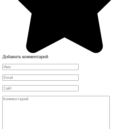
Добавить комментарий
Имя
*
Email
*
Сайт
Комментарий