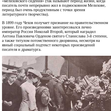
«мелиховского сидения» (так называют период жизни, когда
писатель почти непрерывно жил в подмосковном Мелихове,
период был очень продуктивным с точки зрения
литературного творчества).
В 1899 году Чехов получает признание на правительственном
уровне. Его произведениями заинтересовался лично
император России Николай Второй, который наградил
Антона Павловича Орденом святого Станислава 3-й степени,
а также титулом потомственного дворянина, несмотря на
явный социальный подтекст некоторых произведений
писателя и драматурга.