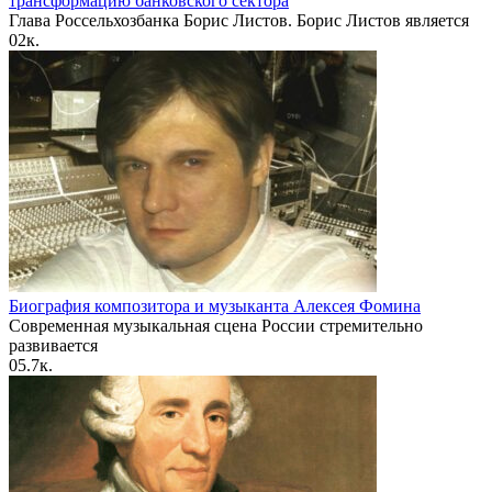
трансформацию банковского сектора
Глава Россельхозбанка Борис Листов. Борис Листов является
0
2к.
Биография композитора и музыканта Алексея Фомина
Современная музыкальная сцена России стремительно
развивается
0
5.7к.