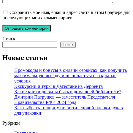
Сохранить моё имя, email и адрес сайта в этом браузере для
последующих моих комментариев.
Поиск
Поиск
Новые статьи
Промокоды и бонусы в онлайн-сервисах: как получить
максимальную выгоду и не попасться на скрытые
условия
Экскурсии и туры в Дагестане из Дербента
Какие книги должны быть в домашней библиотеке?
Дмитрий Патрушев — заместитель Председателя
Правительства РФ с 2024 года
Как выбрать толщину полиэтиленовой пленки рукав
для упаковки
Рубрики