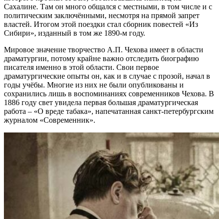
Сахалине. Там он много общался с местными, в том числе и с
политическим заключёнными, несмотря на прямой запрет
властей. Итогом этой поездки стал сборник повестей «Из
Сибири», изданный в том же 1890-м году.
Мировое значение творчество А.П. Чехова имеет в области
драматургии, потому крайне важно отследить биографию
писателя именно в этой области. Свои первое
драматургические опыты он, как и в случае с прозой, начал в
годы учёбы. Многие из них не были опубликованы и
сохранились лишь в воспоминаниях современников Чехова. В
1886 году свет увидела первая большая драматургическая
работа – «О вреде табака», напечатанная санкт-петербургским
журналом «Современник».