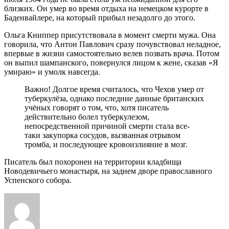
близких. Он умер во время отдыха на немецком курорте в
Баденвайлере, на который прибыл незадолго до этого.
Ольга Книппер присутствовала в момент смерти мужа. Она
говорила, что Антон Павлович сразу почувствовал неладное,
впервые в жизни самостоятельно велев позвать врача. Потом
он выпил шампанского, повернулся лицом к жене, сказав «Я
умираю» и умолк навсегда.
Важно! Долгое время считалось, что Чехов умер от
туберкулёза, однако последние данные британских
учёных говорят о том, что, хотя писатель
действительно болел туберкулезом,
непосредственной причиной смерти стала все-
таки закупорка сосудов, вызванная отрывом
тромба, и последующее кровоизлияние в мозг.
Писатель был похоронен на территории кладбища
Новодевичьего монастыря, на заднем дворе православного
Успенского собора.