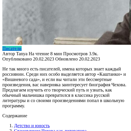
Писатели
Автор
Tanya
На чтение
8 мин
Просмотров
3.9к.
Опубликовано
20.02.2023
Обновлено
20.02.2023
Не так много есть писателей, имена которых знает каждый
россиянин. Среди них особо выделяется автор «Каштанки» и
«Вишневого сада», и если вы читали эти бессмертные
произведения, вас наверняка заинтересует биография Чехова.
Предлагаем изучить его творческий путь и узнать, как
обычный мальчишка превратился в классика русской
литературы и со своими произведениями попал в школьную
программу.
Содержание
Детство и юность
Становление Чехова как литератора