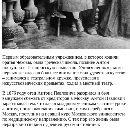
Первым образовательным учреждением, в которое ходили
братья Чеховы, была греческая школа, позднее Антон
поступлю в Таганрогскую гимназию. Учился неплохо, хотя с
первых же классов большее внимание стал уделять искусству
– занимался в театральном кружке, преуспевал в
искусствоведческих предметах, ходил в местный театр.
В 1876 году отец Антона Павловича разорился и был
вынужден сбежать от кредиторов в Москву. Антон Павлович
зарабатывал тем, что давал младшим ученикам частные уроки,
а потом, после окончания гимназии, и сам перебрался в
Москву, поступив на первый курс Московского университета
по медицинскому направлению. С тех пор его жизнь была
неразрывно связана с древней русской столицей.