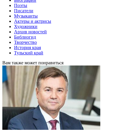
Биографии
Поэты
Писатели
Музыканты
Актеры и актрисы
Художники
Архив новостей
Библиогид
Творчество
История края
Тульский край
Вам также может понравиться