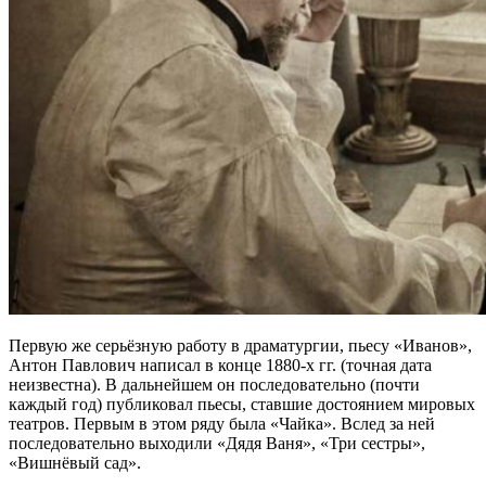
Первую же серьёзную работу в драматургии, пьесу «Иванов»,
Антон Павлович написал в конце 1880-х гг. (точная дата
неизвестна). В дальнейшем он последовательно (почти
каждый год) публиковал пьесы, ставшие достоянием мировых
театров. Первым в этом ряду была «Чайка». Вслед за ней
последовательно выходили «Дядя Ваня», «Три сестры»,
«Вишнёвый сад».