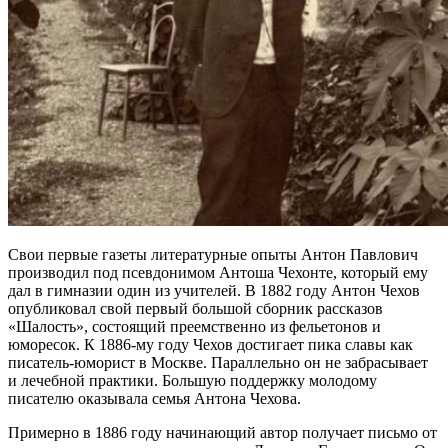
Свои первые газеты литературные опыты Антон Павлович
производил под псевдонимом Антоша Чехонте, который ему
дал в гимназии один из учителей. В 1882 году Антон Чехов
опубликовал свой первый большой сборник рассказов
«Шалость», состоящий преемственно из фельетонов и
юморесок. К 1886-му году Чехов достигает пика славы как
писатель-юморист в Москве. Параллельно он не забрасывает
и лечебной практики. Большую поддержку молодому
писателю оказывала семья Антона Чехова.
Примерно в 1886 году начинающий автор получает письмо от