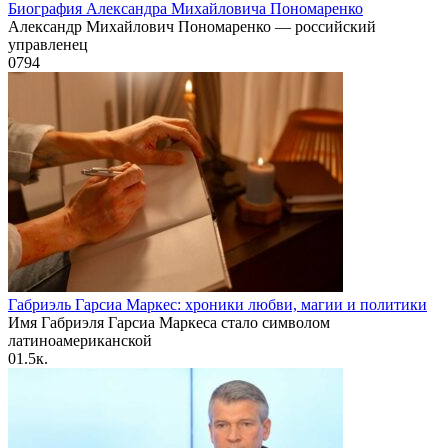
Биография Александра Михайловича Пономаренко
Александр Михайлович Пономаренко — российский
управленец
0
794
Габриэль Гарсиа Маркес: хроники любви, магии и политики
Имя Габриэля Гарсиа Маркеса стало символом
латиноамериканской
0
1.5к.