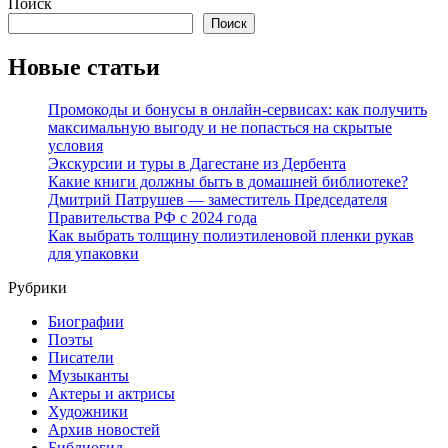
Поиск
Поиск
Новые статьи
Промокоды и бонусы в онлайн-сервисах: как получить
максимальную выгоду и не попасться на скрытые
условия
Экскурсии и туры в Дагестане из Дербента
Какие книги должны быть в домашней библиотеке?
Дмитрий Патрушев — заместитель Председателя
Правительства РФ с 2024 года
Как выбрать толщину полиэтиленовой пленки рукав
для упаковки
Рубрики
Биографии
Поэты
Писатели
Музыканты
Актеры и актрисы
Художники
Архив новостей
Библиогид