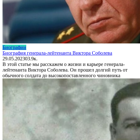
Биографии
Биография генерала-лейтенанта Виктора Соболева
29.05.2023
0
3.9к.
В этой статье мы расскажем о жизни и карьере генерала-
лейтенанта Виктора Соболева. Он прошел долгий путь от
обычного солдата до высокопоставленного чиновника