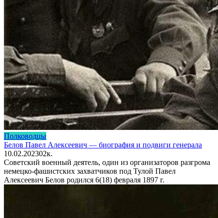
Полководцы
Белов Павел Алексеевич — биография и подвиги генерала
10.02.2023
0
2к.
Советский военный деятель, один из организаторов разгрома
немецко-фашистских захватчиков под Тулой Павел
Алексеевич Белов родился 6(18) февраля 1897 г.