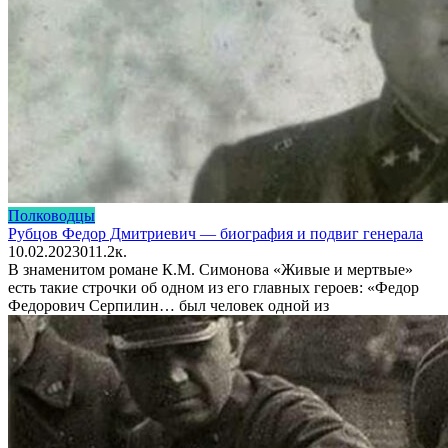
Полководцы
Рубцов Федор Дмитриевич — биография и подвиг генерала
10.02.2023
0
11.2к.
В знаменитом романе К.М. Симонова «Живые и мертвые»
есть такие строчки об одном из его главных героев: «Федор
Федорович Серпилин… был человек одной из