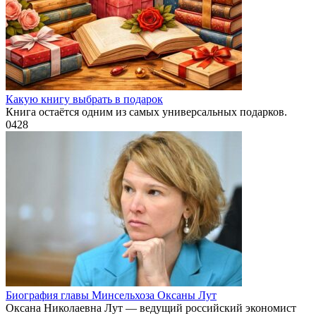
Какую книгу выбрать в подарок
Книга остаётся одним из самых универсальных подарков.
0
428
Биография главы Минсельхоза Оксаны Лут
Оксана Николаевна Лут — ведущий российский экономист