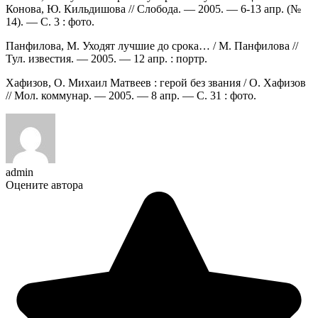
Конова, Ю. Кильдишова // Слобода. — 2005. — 6-13 апр. (№
14). — С. 3 : фото.
Панфилова, М. Уходят лучшие до срока… / М. Панфилова //
Тул. известия. — 2005. — 12 апр. : портр.
Хафизов, О. Михаил Матвеев : герой без звания / О. Хафизов
// Мол. коммунар. — 2005. — 8 апр. — С. 31 : фото.
admin
Оцените автора