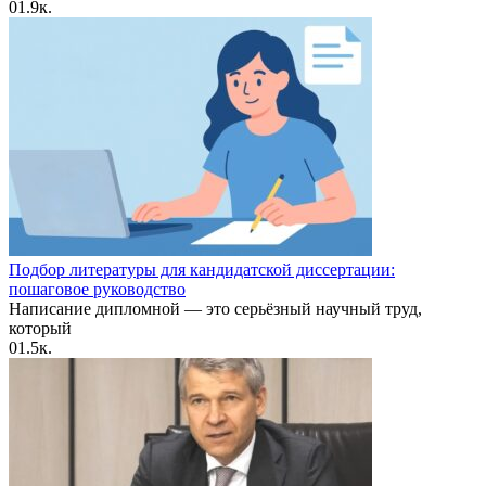
0
1.9к.
Подбор литературы для кандидатской диссертации:
пошаговое руководство
Написание дипломной — это серьёзный научный труд,
который
0
1.5к.