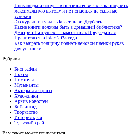
Промокоды и бонусы в онлайн-сервисах: как получить
максимальную выгоду и не попасться на скрытые
условия
Экскурсии и туры в Дагестане из Дербента
Какие книги должны быть в домашней библиотеке?
Дмитрий Патрушев — заместитель Председателя
Правительства РФ с 2024 года
Как выбрать толщину полиэтиленовой пленки рукав
для упаковки
Рубрики
Биографии
Поэты
Писатели
Музыканты
Актеры и актрисы
Художники
Архив новостей
Библиогид
Творчество
История края
Тульский край
Вам также может понравиться