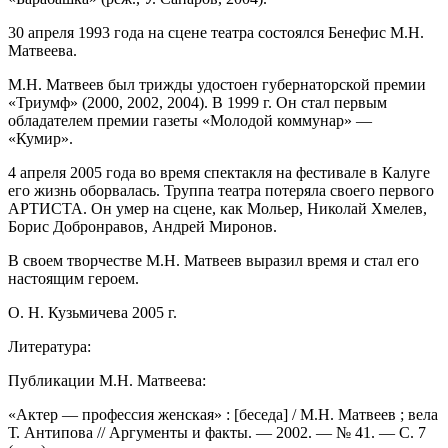
30 апреля 1993 года на сцене театра состоялся Бенефис М.Н.
Матвеева.
М.Н. Матвеев был трижды удостоен губернаторской премии
«Триумф» (2000, 2002, 2004). В 1999 г. Он стал первым
обладателем премии газеты «Молодой коммунар» —
«Кумир».
4 апреля 2005 года во время спектакля на фестивале в Калуге
его жизнь оборвалась. Труппа театра потеряла своего первого
АРТИСТА. Он умер на сцене, как Мольер, Николай Хмелев,
Борис Добронравов, Андрей Миронов.
В своем творчестве М.Н. Матвеев выразил время и стал его
настоящим героем.
О. Н. Кузьмичева 2005 г.
Литература:
Публикации М.Н. Матвеева:
«Актер — профессия женская» : [беседа] / М.Н. Матвеев ; вела
Т. Антипова // Аргументы и факты. — 2002. — № 41. — С. 7