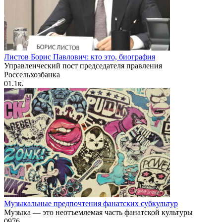
Листов Борис Павлович: кто это, биография
Управленческий пост председателя правления
Россельхозбанка
0
1.1к.
Музыкальные предпочтения фанатских субкультур
Музыка — это неотъемлемая часть фанатской культуры
0
976