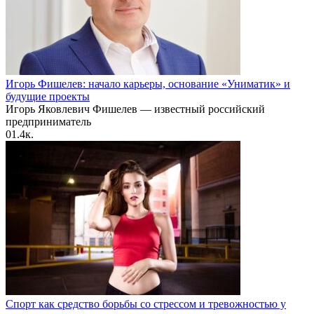
Игорь Фишелев: начало карьеры, основание «Униматик» и
будущие проекты
Игорь Яковлевич Фишелев — известный российский
предприниматель
0
1.4к.
Спорт как средство борьбы со стрессом и тревожностью у