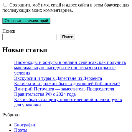
Сохранить моё имя, email и адрес сайта в этом браузере для
последующих моих комментариев.
Поиск
Поиск
Новые статьи
Промокоды и бонусы в онлайн-сервисах: как получить
максимальную выгоду и не попасться на скрытые
условия
Экскурсии и туры в Дагестане из Дербента
Какие книги должны быть в домашней библиотеке?
Дмитрий Патрушев — заместитель Председателя
Правительства РФ с 2024 года
Как выбрать толщину полиэтиленовой пленки рукав
для упаковки
Рубрики
Биографии
Поэты