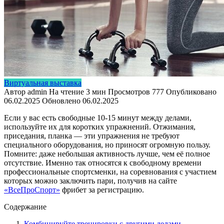
Виртуальная выставка
Автор
admin
На чтение
3 мин
Просмотров
777
Опубликовано
06.02.2025
Обновлено
06.02.2025
Если у вас есть свободные 10-15 минут между делами,
используйте их для коротких упражнений. Отжимания,
приседания, планка — эти упражнения не требуют
специального оборудования, но приносят огромную пользу.
Помните: даже небольшая активность лучше, чем её полное
отсутствие. Именно так относятся к свободному времени
профессиональные спортсменки, на соревнования с участием
которых можно заключить пари, получив на сайте
«ВсеПроСпорт»
фрибет за регистрацию.
Содержание
Комбинируйте тренировки с другими делами