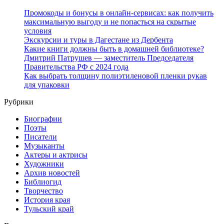
Промокоды и бонусы в онлайн-сервисах: как получить
максимальную выгоду и не попасться на скрытые
условия
Экскурсии и туры в Дагестане из Дербента
Какие книги должны быть в домашней библиотеке?
Дмитрий Патрушев — заместитель Председателя
Правительства РФ с 2024 года
Как выбрать толщину полиэтиленовой пленки рукав
для упаковки
Рубрики
Биографии
Поэты
Писатели
Музыканты
Актеры и актрисы
Художники
Архив новостей
Библиогид
Творчество
История края
Тульский край