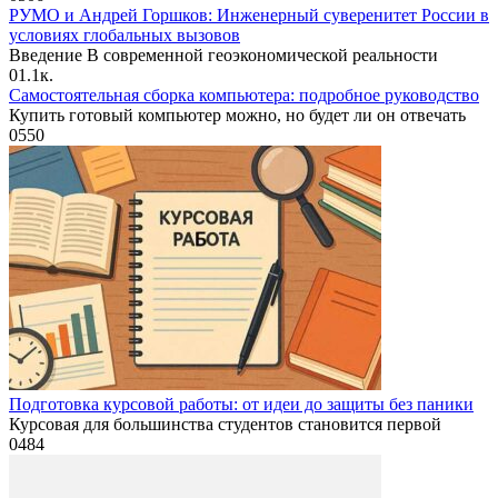
РУМО и Андрей Горшков: Инженерный суверенитет России в
условиях глобальных вызовов
Введение В современной геоэкономической реальности
0
1.1к.
Самостоятельная сборка компьютера: подробное руководство
Купить готовый компьютер можно, но будет ли он отвечать
0
550
Подготовка курсовой работы: от идеи до защиты без паники
Курсовая для большинства студентов становится первой
0
484