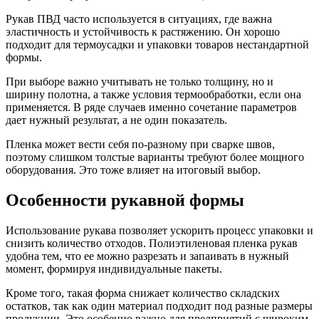
Рукав ПВД часто используется в ситуациях, где важна
эластичность и устойчивость к растяжению. Он хорошо
подходит для термоусадки и упаковки товаров нестандартной
формы.
При выборе важно учитывать не только толщину, но и
ширину полотна, а также условия термообработки, если она
применяется. В ряде случаев именно сочетание параметров
дает нужный результат, а не один показатель.
Пленка может вести себя по-разному при сварке швов,
поэтому слишком толстые варианты требуют более мощного
оборудования. Это тоже влияет на итоговый выбор.
Особенности рукавной формы
Использование рукава позволяет ускорить процесс упаковки и
снизить количество отходов. Полиэтиленовая пленка рукав
удобна тем, что ее можно разрезать и запаивать в нужный
момент, формируя индивидуальные пакеты.
Кроме того, такая форма снижает количество складских
остатков, так как один материал подходит под разные размеры
продукции. Это особенно важно для предприятий с широким