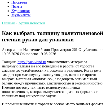
Писатели
Поэты
Художники
Музыканты
Главная
»
Архив новостей
Как выбрать толщину полиэтиленовой
пленки рукав для упаковки
Автор
admin
На чтение
5 мин
Просмотров
261
Опубликовано
19.05.2026
Обновлено
19.05.2026
Толщина
https://pack-land.ru
упаковочного материала
напрямую влияет на его поведение в работе: от удобства
фасовки до устойчивости к проколам и разрывам. Когда речь
заходит про массовую упаковку товаров, важно не просто
выбрать материал «поплотнее», а подобрать оптимальный
баланс между прочностью, эластичностью и экономичностью.
Именно поэтому так часто используется пленка
полиэтиленовая, которая выпускается в разных форматах и
толщинах под конкретные задачи.
В промышленности и торговле особое место занимает формат