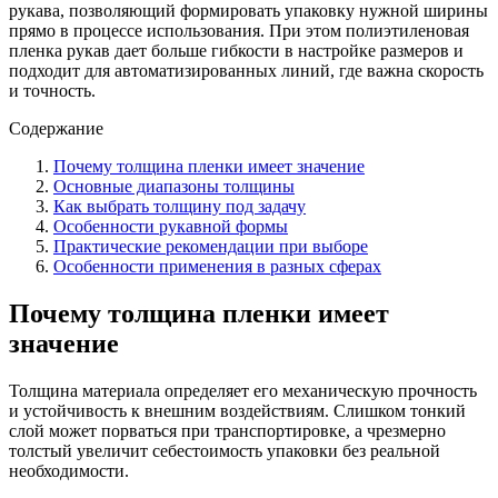
рукава, позволяющий формировать упаковку нужной ширины
прямо в процессе использования. При этом полиэтиленовая
пленка рукав дает больше гибкости в настройке размеров и
подходит для автоматизированных линий, где важна скорость
и точность.
Содержание
Почему толщина пленки имеет значение
Основные диапазоны толщины
Как выбрать толщину под задачу
Особенности рукавной формы
Практические рекомендации при выборе
Особенности применения в разных сферах
Почему толщина пленки имеет
значение
Толщина материала определяет его механическую прочность
и устойчивость к внешним воздействиям. Слишком тонкий
слой может порваться при транспортировке, а чрезмерно
толстый увеличит себестоимость упаковки без реальной
необходимости.