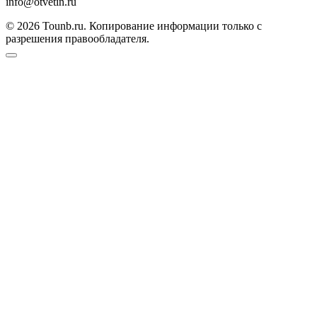
info@otvetin.ru
© 2026 Tounb.ru. Копирование информации только с
разрешения правообладателя.