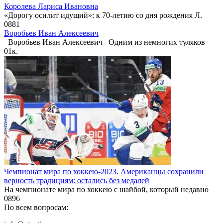
Королева Лариса Ивановна
«Дорогу осилит идущий»: к 70-летию со дня рождения Л.
0
881
Воробьев Иван Алексеевич
Воробьев Иван Алексеевич Одним из немногих туляков
0
1к.
Чемпионат мира по хоккею-2023. Американцы сохранили
верность традициям: остались без медалей
На чемпионате мира по хоккею с шайбой, который недавно
0
896
По всем вопросам: