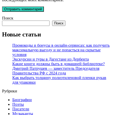
Поиск
Поиск
Новые статьи
Промокоды и бонусы в онлайн-сервисах: как получить
максимальную выгоду и не попасться на скрытые
условия
Экскурсии и туры в Дагестане из Дербента
Какие книги должны быть в домашней библиотеке?
Дмитрий Патрушев — заместитель Председателя
Правительства РФ с 2024 года
Как выбрать толщину полиэтиленовой пленки рукав
для упаковки
Рубрики
Биографии
Поэты
Писатели
Музыканты