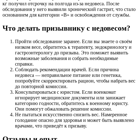
кг получил отсрочку на полгода из-за недовеса. После
обследования у него выявили хронический гастрит, что стало
основанием для категории «В» и освобождения от службы.
Что делать призывнику с недовесом?
Пройти обследование заранее. Если вы знаете о своём
низком весе, обратитесь к терапевту, эндокринологу и
гастроэнтерологу до призыва. Это поможет выявить
возможные заболевания и собрать необходимые
справки.
Соблюдать рекомендации врачей. Если причина
недовеса — неправильное питание или генетика,
попробуйте скорректировать рацион, чтобы набрать вес
до повторной комиссии.
Консультироваться с юристом. Если военкомат
игнорирует медицинские документы или занижает
категорию годности, обратитесь к военному юристу.
Они помогут обжаловать решение комиссии.
Не пытаться искусственно снизить вес. Намеренное
голодание опасно для здоровья и может быть выявлено
врачами, что приведёт к призыву.
Отзывы и опыт