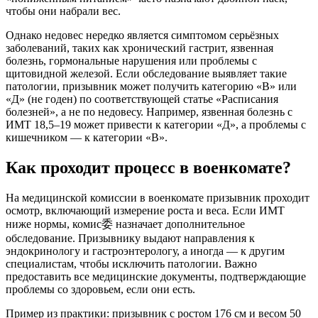
чтобы они набрали вес.
Однако недовес нередко является симптомом серьёзных
заболеваний, таких как хронический гастрит, язвенная
болезнь, гормональные нарушения или проблемы с
щитовидной железой. Если обследование выявляет такие
патологии, призывник может получить категорию «В» или
«Д» (не годен) по соответствующей статье «Расписания
болезней», а не по недовесу. Например, язвенная болезнь с
ИМТ 18,5–19 может привести к категории «Д», а проблемы с
кишечником — к категории «В».
Как проходит процесс в военкомате?
На медицинской комиссии в военкомате призывник проходит
осмотр, включающий измерение роста и веса. Если ИМТ
ниже нормы, комис委 назначает дополнительное
обследование. Призывнику выдают направления к
эндокринологу и гастроэнтерологу, а иногда — к другим
специалистам, чтобы исключить патологии. Важно
предоставить все медицинские документы, подтверждающие
проблемы со здоровьем, если они есть.
Пример из практики: призывник с ростом 176 см и весом 50