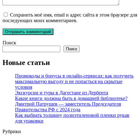
Сохранить моё имя, email и адрес сайта в этом браузере для
последующих моих комментариев.
Поиск
Поиск
Новые статьи
Промокоды и бонусы в онлайн-сервисах: как получить
максимальную выгоду и не попасться на скрытые
условия
Экскурсии и туры в Дагестане из Дербента
Какие книги должны быть в домашней библиотеке?
Дмитрий Патрушев — заместитель Председателя
Правительства РФ с 2024 года
Как выбрать толщину полиэтиленовой пленки рукав
для упаковки
Рубрики