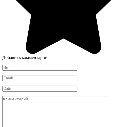
Добавить комментарий
Имя
*
Email
*
Сайт
Комментарий