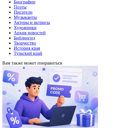
Биографии
Поэты
Писатели
Музыканты
Актеры и актрисы
Художники
Архив новостей
Библиогид
Творчество
История края
Тульский край
Вам также может понравиться