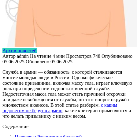
Архив новостей
Автор
admin
На чтение
4 мин
Просмотров
748
Опубликовано
05.06.2025
Обновлено
05.06.2025
Служба в армии — обязанность, с которой сталкиваются
многие молодые люди в России. Однако физическое
состояние призывника, включая массу тела, играет ключевую
роль при определении годности к военной службе.
Недостаточная масса тела может стать причиной отсрочки
или даже освобождения от службы, но этот вопрос окружён
множеством нюансов. В этой статье разберём,
с каким
недовесом не берут в армию
, какие критерии применяются и
что делать призывнику с низким весом.
Содержание
Недовес и Расписание болезней