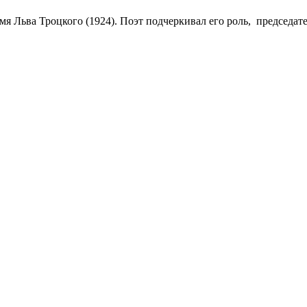
я Льва Троцкого (1924). Поэт подчеркивал его роль, председа