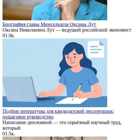
Биография главы Минсельхоза Оксаны Лут
Оксана Николаевна Лут — ведущий российский экономист
0
1.9к.
Подбор литературы для кандидатской диссертации:
пошаговое руководство
Написание дипломной — это серьёзный научный труд,
который
0
1.5к.