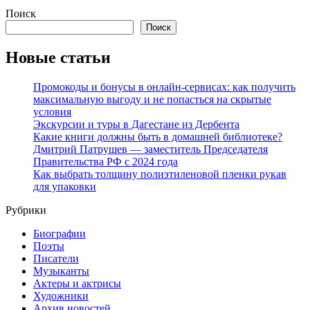
Поиск
Поиск
Новые статьи
Промокоды и бонусы в онлайн-сервисах: как получить
максимальную выгоду и не попасться на скрытые
условия
Экскурсии и туры в Дагестане из Дербента
Какие книги должны быть в домашней библиотеке?
Дмитрий Патрушев — заместитель Председателя
Правительства РФ с 2024 года
Как выбрать толщину полиэтиленовой пленки рукав
для упаковки
Рубрики
Биографии
Поэты
Писатели
Музыканты
Актеры и актрисы
Художники
Архив новостей