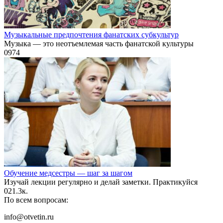
Музыкальные предпочтения фанатских субкультур
Музыка — это неотъемлемая часть фанатской культуры
0
974
Обучение медсестры — шаг за шагом
Изучай лекции регулярно и делай заметки. Практикуйся
0
21.3к.
По всем вопросам:
info@otvetin.ru