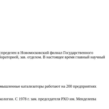
аспределен в Новомосковский филиал Государственного
раторией, зав. отделом. В настоящее время главный научный
промышленные катализаторы работают на 200 предприятиях
логии. С 1978 г. зам. председателя РХО им. Менделеева