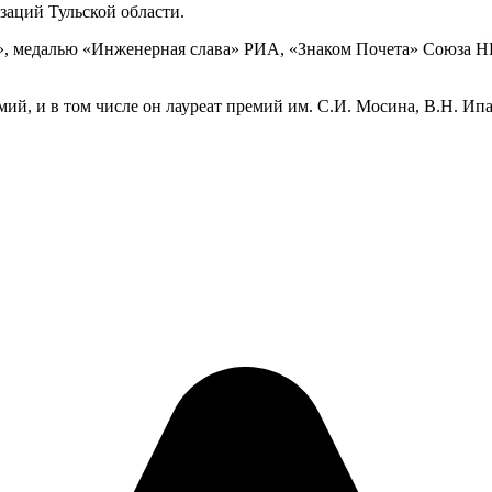
заций Тульской области.
ва», медалью «Инженерная слава» РИА, «Знаком Почета» Союза
ий, и в том числе он лауреат премий им. С.И. Мосина, В.Н. Ипа