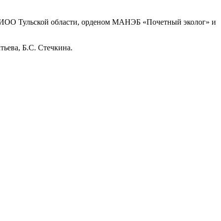
 НИОО Тульской области, орденом МАНЭБ «Почетный эколог» и
тьева, Б.С. Стечкина.