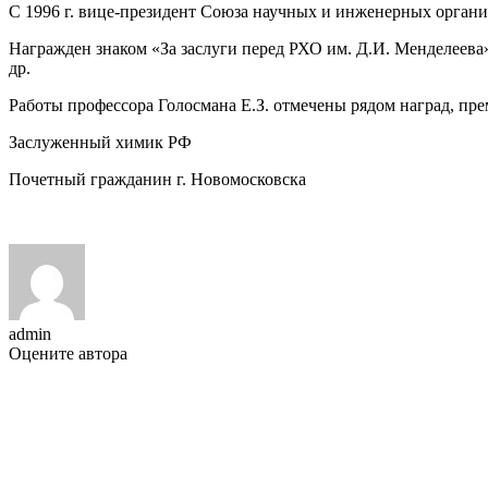
С 1996 г. вице-президент Союза научных и инженерных органи
Награжден знаком «За заслуги перед РХО им. Д.И. Менделее
др.
Работы профессора Голосмана Е.З. отмечены рядом наград, прем
Заслуженный химик РФ
Почетный гражданин г. Новомосковска
admin
Оцените автора