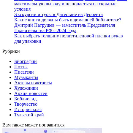
максимальную выгоду и не попасться на скрытые
условия
Экскурсии и туры в Дагестане из Дербента
Какие книги должны быть в домашней библиотеке?
Дмитрий Патрушев — заместитель Председателя
Правительства РФ с 2024 года
Как выбрать толщину полиэтиленовой пленки рукав
для упаковки
Рубрики
Биографии
Поэты
Писатели
Музыканты
Актеры и актрисы
Художники
Архив новостей
Библиогид
Творчество
История края
Тульский край
Вам также может понравиться