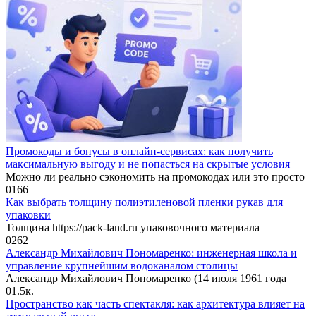
Промокоды и бонусы в онлайн-сервисах: как получить
максимальную выгоду и не попасться на скрытые условия
Можно ли реально сэкономить на промокодах или это просто
0
166
Как выбрать толщину полиэтиленовой пленки рукав для
упаковки
Толщина https://pack-land.ru упаковочного материала
0
262
Александр Михайлович Пономаренко: инженерная школа и
управление крупнейшим водоканалом столицы
Александр Михайлович Пономаренко (14 июля 1961 года
0
1.5к.
Пространство как часть спектакля: как архитектура влияет на