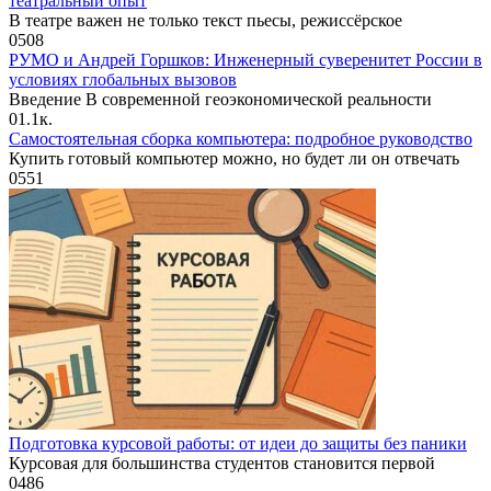
театральный опыт
В театре важен не только текст пьесы, режиссёрское
0
508
РУМО и Андрей Горшков: Инженерный суверенитет России в
условиях глобальных вызовов
Введение В современной геоэкономической реальности
0
1.1к.
Самостоятельная сборка компьютера: подробное руководство
Купить готовый компьютер можно, но будет ли он отвечать
0
551
Подготовка курсовой работы: от идеи до защиты без паники
Курсовая для большинства студентов становится первой
0
486