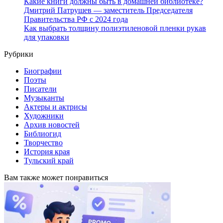
Какие книги должны быть в домашней библиотеке?
Дмитрий Патрушев — заместитель Председателя
Правительства РФ с 2024 года
Как выбрать толщину полиэтиленовой пленки рукав
для упаковки
Рубрики
Биографии
Поэты
Писатели
Музыканты
Актеры и актрисы
Художники
Архив новостей
Библиогид
Творчество
История края
Тульский край
Вам также может понравиться