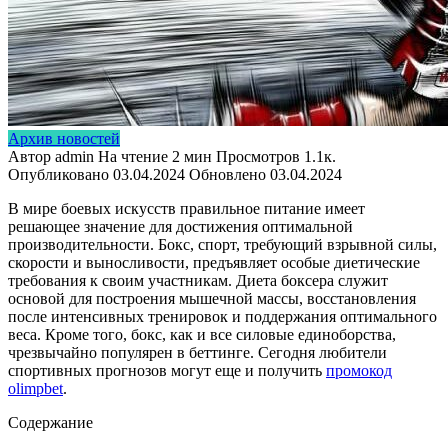
Архив новостей
Автор
admin
На чтение
2 мин
Просмотров
1.1к.
Опубликовано
03.04.2024
Обновлено
03.04.2024
В мире боевых искусств правильное питание имеет
решающее значение для достижения оптимальной
производительности. Бокс, спорт, требующий взрывной силы,
скорости и выносливости, предъявляет особые диетические
требования к своим участникам. Диета боксера служит
основой для построения мышечной массы, восстановления
после интенсивных тренировок и поддержания оптимального
веса. Кроме того, бокс, как и все силовые единоборства,
чрезвычайно популярен в беттинге. Сегодня любители
спортивных прогнозов могут еще и получить
промокод
olimpbet
.
Содержание