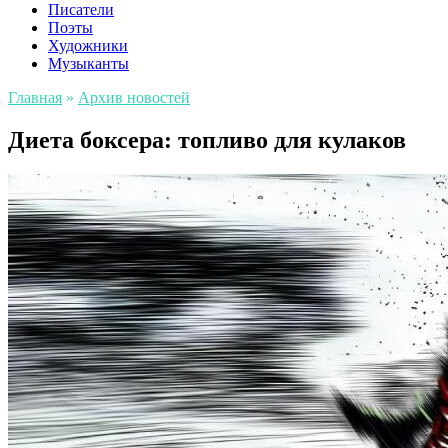
Писатели
Поэты
Художники
Музыканты
Главная
»
Архив новостей
Диета боксера: топливо для кулаков