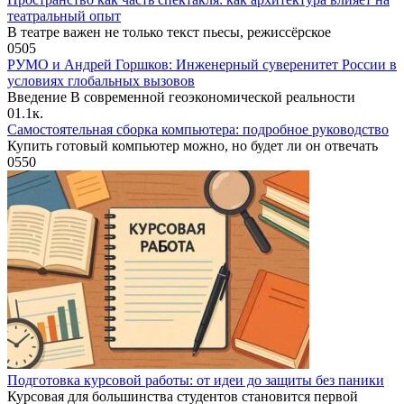
театральный опыт
В театре важен не только текст пьесы, режиссёрское
0
505
РУМО и Андрей Горшков: Инженерный суверенитет России в
условиях глобальных вызовов
Введение В современной геоэкономической реальности
0
1.1к.
Самостоятельная сборка компьютера: подробное руководство
Купить готовый компьютер можно, но будет ли он отвечать
0
550
Подготовка курсовой работы: от идеи до защиты без паники
Курсовая для большинства студентов становится первой