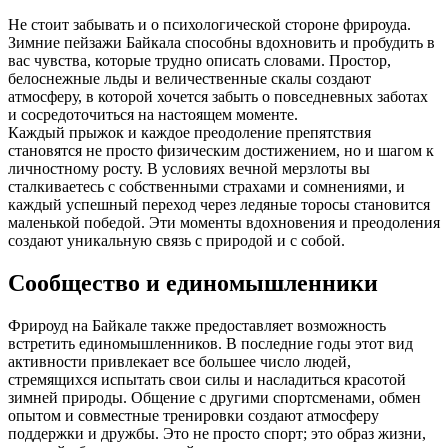
Не стоит забывать и о психологической стороне фрироуда.
Зимние пейзажи Байкала способны вдохновить и пробудить в
вас чувства, которые трудно описать словами. Простор,
белоснежные льды и величественные скалы создают
атмосферу, в которой хочется забыть о повседневных заботах
и сосредоточиться на настоящем моменте.
Каждый прыжок и каждое преодоление препятствия
становятся не просто физическим достижением, но и шагом к
личностному росту. В условиях вечной мерзлоты вы
сталкиваетесь с собственными страхами и сомнениями, и
каждый успешный переход через ледяные торосы становится
маленькой победой. Эти моменты вдохновения и преодоления
создают уникальную связь с природой и с собой.
Сообщество и единомышленники
Фрироуд на Байкале также предоставляет возможность
встретить единомышленников. В последние годы этот вид
активности привлекает все большее число людей,
стремящихся испытать свои силы и насладиться красотой
зимней природы. Общение с другими спортсменами, обмен
опытом и совместные тренировки создают атмосферу
поддержки и дружбы. Это не просто спорт; это образ жизни,