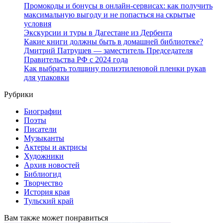
Промокоды и бонусы в онлайн-сервисах: как получить
максимальную выгоду и не попасться на скрытые
условия
Экскурсии и туры в Дагестане из Дербента
Какие книги должны быть в домашней библиотеке?
Дмитрий Патрушев — заместитель Председателя
Правительства РФ с 2024 года
Как выбрать толщину полиэтиленовой пленки рукав
для упаковки
Рубрики
Биографии
Поэты
Писатели
Музыканты
Актеры и актрисы
Художники
Архив новостей
Библиогид
Творчество
История края
Тульский край
Вам также может понравиться