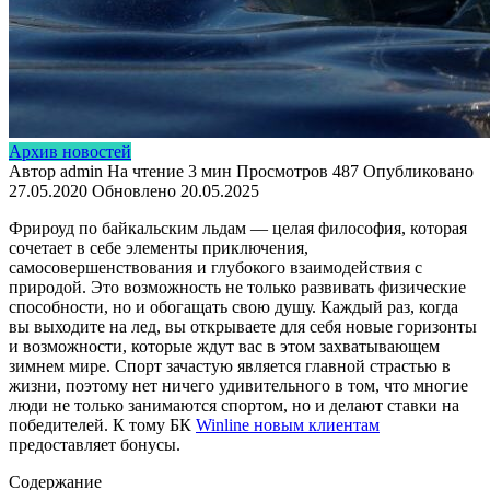
Архив новостей
Автор
admin
На чтение
3 мин
Просмотров
487
Опубликовано
27.05.2020
Обновлено
20.05.2025
Фрироуд по байкальским льдам — целая философия, которая
сочетает в себе элементы приключения,
самосовершенствования и глубокого взаимодействия с
природой. Это возможность не только развивать физические
способности, но и обогащать свою душу. Каждый раз, когда
вы выходите на лед, вы открываете для себя новые горизонты
и возможности, которые ждут вас в этом захватывающем
зимнем мире. Спорт зачастую является главной страстью в
жизни, поэтому нет ничего удивительного в том, что многие
люди не только занимаются спортом, но и делают ставки на
победителей. К тому БК
Winline новым клиентам
предоставляет бонусы.
Содержание