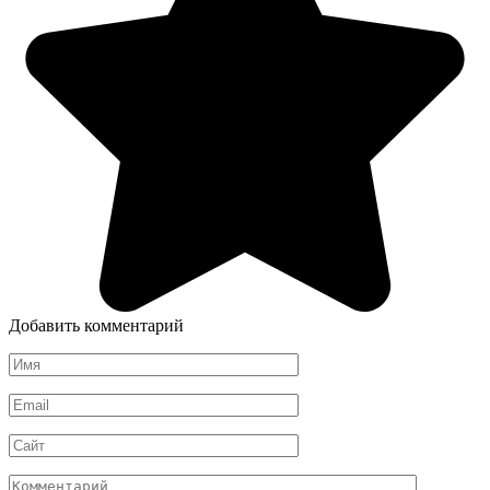
Добавить комментарий
Имя
*
Email
*
Сайт
Комментарий