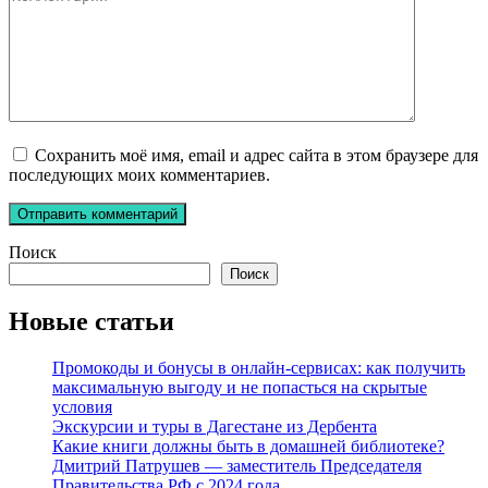
Сохранить моё имя, email и адрес сайта в этом браузере для
последующих моих комментариев.
Поиск
Поиск
Новые статьи
Промокоды и бонусы в онлайн-сервисах: как получить
максимальную выгоду и не попасться на скрытые
условия
Экскурсии и туры в Дагестане из Дербента
Какие книги должны быть в домашней библиотеке?
Дмитрий Патрушев — заместитель Председателя
Правительства РФ с 2024 года