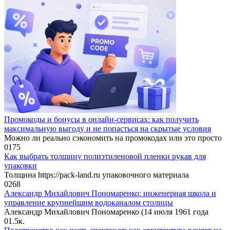
Промокоды и бонусы в онлайн-сервисах: как получить
максимальную выгоду и не попасться на скрытые условия
Можно ли реально сэкономить на промокодах или это просто
0
175
Как выбрать толщину полиэтиленовой пленки рукав для
упаковки
Толщина https://pack-land.ru упаковочного материала
0
268
Александр Михайлович Пономаренко: инженерная школа и
управление крупнейшим водоканалом столицы
Александр Михайлович Пономаренко (14 июля 1961 года
0
1.5к.