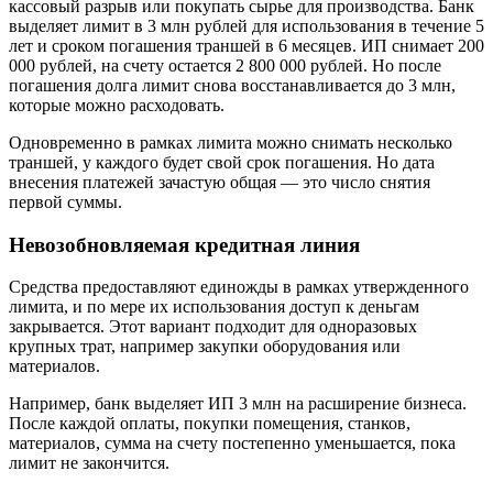
кассовый разрыв или покупать сырье для производства. Банк
выделяет лимит в 3 млн рублей для использования в течение 5
лет и сроком погашения траншей в 6 месяцев. ИП снимает 200
000 рублей, на счету остается 2 800 000 рублей. Но после
погашения долга лимит снова восстанавливается до 3 млн,
которые можно расходовать.
Одновременно в рамках лимита можно снимать несколько
траншей, у каждого будет свой срок погашения. Но дата
внесения платежей зачастую общая — это число снятия
первой суммы.
Невозобновляемая кредитная линия
Средства предоставляют единожды в рамках утвержденного
лимита, и по мере их использования доступ к деньгам
закрывается. Этот вариант подходит для одноразовых
крупных трат, например закупки оборудования или
материалов.
Например, банк выделяет ИП 3 млн на расширение бизнеса.
После каждой оплаты, покупки помещения, станков,
материалов, сумма на счету постепенно уменьшается, пока
лимит не закончится.