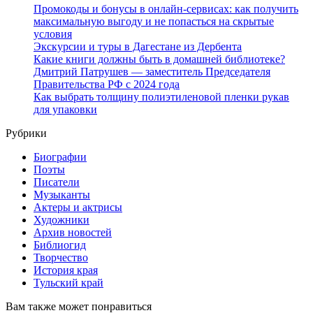
Промокоды и бонусы в онлайн-сервисах: как получить
максимальную выгоду и не попасться на скрытые
условия
Экскурсии и туры в Дагестане из Дербента
Какие книги должны быть в домашней библиотеке?
Дмитрий Патрушев — заместитель Председателя
Правительства РФ с 2024 года
Как выбрать толщину полиэтиленовой пленки рукав
для упаковки
Рубрики
Биографии
Поэты
Писатели
Музыканты
Актеры и актрисы
Художники
Архив новостей
Библиогид
Творчество
История края
Тульский край
Вам также может понравиться