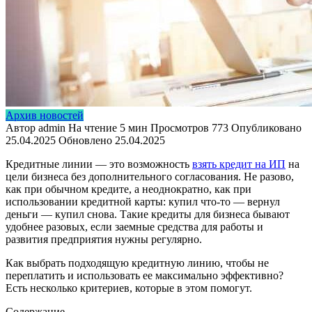
Архив новостей
Автор
admin
На чтение
5 мин
Просмотров
773
Опубликовано
25.04.2025
Обновлено
25.04.2025
Кредитные линии — это возможность
взять кредит на ИП
на
цели бизнеса без дополнительного согласования. Не разово,
как при обычном кредите, а неоднократно, как при
использовании кредитной карты: купил что-то — вернул
деньги — купил снова. Такие кредиты для бизнеса бывают
удобнее разовых, если заемные средства для работы и
развития предприятия нужны регулярно.
Как выбрать подходящую кредитную линию, чтобы не
переплатить и использовать ее максимально эффективно?
Есть несколько критериев, которые в этом помогут.
Содержание