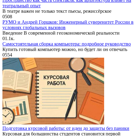
Пространство как часть спектакля: как архитектура влияет на
театральный опыт
В театре важен не только текст пьесы, режиссёрское
0
508
РУМО и Андрей Горшков: Инженерный суверенитет России в
условиях глобальных вызовов
Введение В современной геоэкономической реальности
0
1.1к.
Самостоятельная сборка компьютера: подробное руководство
Купить готовый компьютер можно, но будет ли он отвечать
0
554
Подготовка курсовой работы: от идеи до защиты без паники
Курсовая для большинства студентов становится первой