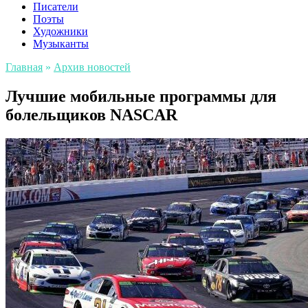
Писатели
Поэты
Художники
Музыканты
Главная
»
Архив новостей
Лучшие мобильные программы для
болельщиков NASCAR