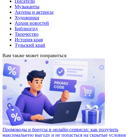
Писатели
Музыканты
Актеры и актрисы
Художники
Архив новостей
Библиогид
Творчество
История края
Тульский край
Вам также может понравиться
Промокоды и бонусы в онлайн-сервисах: как получить
максимальную выгоду и не попасться на скрытые условия