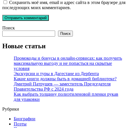
Сохранить моё имя, email и адрес сайта в этом браузере для
последующих моих комментариев.
Поиск
Поиск
Новые статьи
Промокоды и бонусы в онлайн-сервисах: как получить
максимальную выгоду и не попасться на скрытые
условия
Экскурсии и туры в Дагестане из Дербента
Какие книги должны быть в домашней библиотеке?
Дмитрий Патрушев — заместитель Председателя
Правительства РФ с 2024 года
Как выбрать толщину полиэтиленовой пленки рукав
для упаковки
Рубрики
Биографии
Поэты