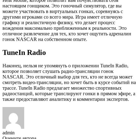
Heat Mobile, которое позволит вам почувствовать себя
настоящим гонщиком. Это гоночный симулятор, где вы
можете участвовать в виртуальных гонках, соревнуясь с
другими игроками со всего мира. Игра имеет отличную
графику и реалистичную физику, что делает процесс
вождения максимально приближенным к реальности. Это
отличное развлечение для тех, кто хочет ощутить адреналин
гонок NASCAR на собственном опыте.
TuneIn Radio
Наконец, нельзя не упомянуть о приложении TuneIn Radio,
которое позволяет слушать радио-трансляции гонок
NASCAR. Это отличный выбор для тех, кто не всегда может
смотреть видео-трансляции, но хочет быть в курсе событий на
трассе. TuneIn Radio предлагает множество спортивных
радиостанций, которые транслируют гонки в прямом эфире, а
также предоставляют аналитику и комментарии экспертов.
admin
Оцените автора