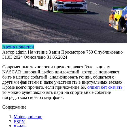
Архив новостей
Автор
admin
На чтение
3 мин
Просмотров
750
Опубликовано
31.03.2024
Обновлено
31.05.2024
Современные технологии предоставляют болельщикам
NASCAR широкий выбор приложений, которые позволяют
быть в центре событий, анализировать гонки, общаться с
другими фанатами и даже участвовать в виртуальных заездах.
Кроме всего прочего, если приложение БК
олимп бет скачать
,
то можно будет заключать пари на спортивные событие
посредством своего смартфона.
Содержание
Motorsport.com
ESPN
Reddit