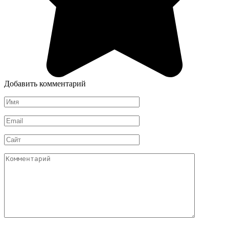
Добавить комментарий
Имя
*
Email
*
Сайт
Комментарий