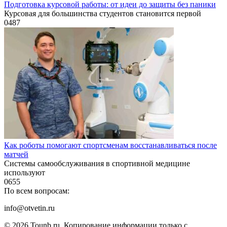
Подготовка курсовой работы: от идеи до защиты без паники
Курсовая для большинства студентов становится первой
0
487
Как роботы помогают спортсменам восстанавливаться после
матчей
Системы самообслуживания в спортивной медицине
используют
0
655
По всем вопросам:
info@otvetin.ru
© 2026 Tounb.ru. Копирование информации только с