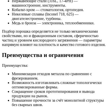
Нержавеющие стали (316L, 17-4PH) —
машиностроение, инструменты.
Кобальт-хром — стоматология, ортопедия.
Никелевые сплавы (Inconel 718, 625) —
двигателестроение, турбины.
Медь и бронза — электроника, теплообменники.
Подбор порошка определяется не только механическими
свойствами, но и фракционным составом, сферичностью
частиц и уровнем кислородного загрязнения — параметры
напрямую влияют на плотность и качество готового изделия.
Преимущества и ограничения
Преимущества:
Минимизация отходов металла по сравнению с
фрезерованием.
Возможность изготавливать сложные топологически
оптимизированные формы.
Сокращение сроков прототипирования и вывода
продукции на рынок.
Повышение прочности за счёт монолитной структуры
без сварных швов.