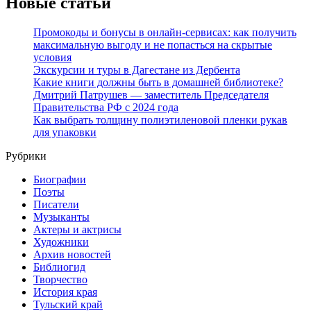
Новые статьи
Промокоды и бонусы в онлайн-сервисах: как получить
максимальную выгоду и не попасться на скрытые
условия
Экскурсии и туры в Дагестане из Дербента
Какие книги должны быть в домашней библиотеке?
Дмитрий Патрушев — заместитель Председателя
Правительства РФ с 2024 года
Как выбрать толщину полиэтиленовой пленки рукав
для упаковки
Рубрики
Биографии
Поэты
Писатели
Музыканты
Актеры и актрисы
Художники
Архив новостей
Библиогид
Творчество
История края
Тульский край