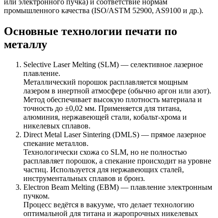
или электронного пучка) и соответствие нормам
промышленного качества (ISO/ASTM 52900, AS9100 и др.).
Основные технологии печати по
металлу
Selective Laser Melting (SLM) — селективное лазерное
плавление.
Металлический порошок расплавляется мощным
лазером в инертной атмосфере (обычно аргон или азот).
Метод обеспечивает высокую плотность материала и
точность до ±0,02 мм. Применяется для титана,
алюминия, нержавеющей стали, кобальт-хрома и
никелевых сплавов.
Direct Metal Laser Sintering (DMLS) — прямое лазерное
спекание металлов.
Технологически схожа со SLM, но не полностью
расплавляет порошок, а спекание происходит на уровне
частиц. Используется для нержавеющих сталей,
инструментальных сплавов и бронз.
Electron Beam Melting (EBM) — плавление электронным
пучком.
Процесс ведётся в вакууме, что делает технологию
оптимальной для титана и жаропрочных никелевых