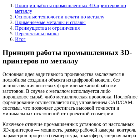
Принцип работы промышленных 3D-принтеров по
металлу
Основные технологии печати по металлу
Применяемые металлы и сплавы
Преимущества и ограничения
Перспективы рынка
Итог
Принцип работы промышленных 3D-
принтеров по металлу
Основная идея аддитивного производства заключается в
послойном создании объекта из цифровой модели, без
использования литьевых форм или механообработки
заготовок. В случае с металлом используется либо
порошковое сырьё, либо металлическая проволока. Послойное
формирование осуществляется под управлением CAD/CAM-
системы, что позволяет достигать высокой точности и
минимальных отклонений от проектной геометрии.
Ключевое отличие промышленных установок от настольных
3D-принтеров — мощность, размер рабочей камеры, контроль
параметров процесса (температура, атмосфера, энергия лазера