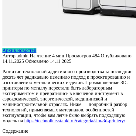
Архив новостей
Автор
admin
На чтение
4 мин
Просмотров
484
Опубликовано
14.11.2025
Обновлено
14.11.2025
Развитие технологий аддитивного производства за последние
десять лет радикально изменило подход к проектированию и
изготовлению металлических изделий. Промышленные 3D-
принтеры по металлу перестали быть лабораторным
экспериментом и превратились в ключевой инструмент в
аэрокосмической, энергетической, медицинской и
машиностроительной отраслях. Ниже — подробный разбор
технологий, применяемых материалов, особенностей
эксплуатации, чтобы вам легче было выбрать подходящую
модель на
https://technoline-stanki.ru/categoria/slm-3d-printery/
.
Содержание