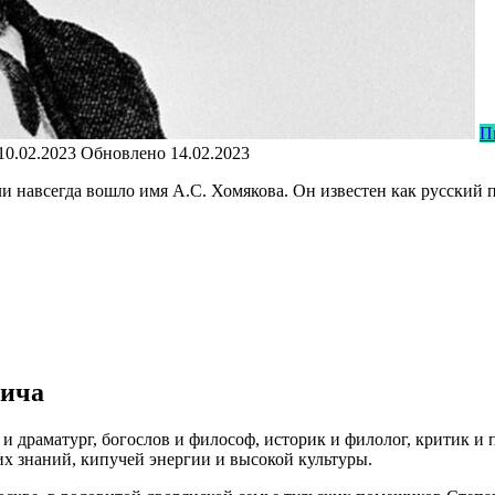
П
10.02.2023
Обновлено
14.02.2023
 навсегда вошло имя А.С. Хомякова. Он известен как русский п
вича
 и драматург, богослов и философ, историк и филолог, критик и 
их знаний, кипучей энергии и высокой культуры.