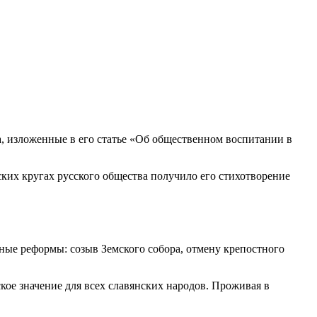
, изложенные в его статье «Об общественном воспитании в
ских кругах русского общества получило его стихотворение
ные реформы: созыв Земского собора, отмену крепостного
ое значение для всех славянских народов. Проживая в