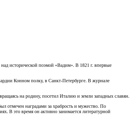
над исторической поэмой «Вадим». В 1821 г. впервые
-гвардии Конном полку, в Санкт-Петербурге. В журнале
вращаясь на родину, посетил Италию и земли западных славян.
 был отмечен наградами за храбрость и мужество. По
иях. В это время он активно занимается литературной