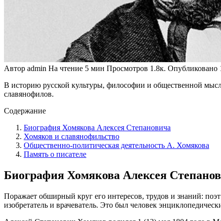
Автор
admin
На чтение
5 мин
Просмотров
1.8к.
Опубликовано
В историю русской культуры, философии и общественной мысли
славянофилов.
Содержание
Биография Хомякова Алексея Степановича
Хомяков и славянофильство
Общественно-политическая деятельность А. Хомякова
Память о писателе
Биография Хомякова Алексея Степано
Поражает обширный круг его интересов, трудов и знаний: поэт
изобретатель и врачеватель. Это был человек энциклопедическ