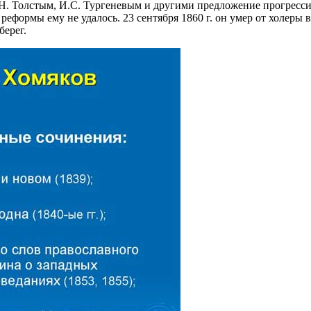
 Л.Н. Толстым, И.С. Тургеневым и другими предложение прогрес
 реформы ему не удалось. 23 сентября 1860 г. он умер от холер
берег.