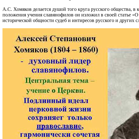
А.С. Хомяков делается душой того круга русского общества, в
положения учения славянофилов он изложил в своей статье «
исторической общности судеб и ин­тиресов русского и других с