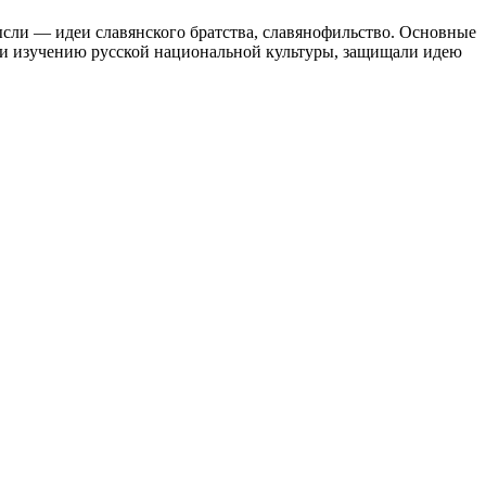
ысли — идеи славянского братства, славянофильство. Основные
али изучению русской национальной культуры, защищали идею