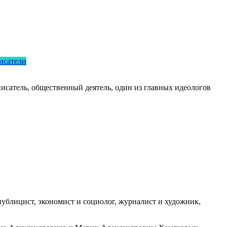
исатели
исатель, общественный деятель, один из главных идеологов
публицист, экономист и социолог, журналист и художник,