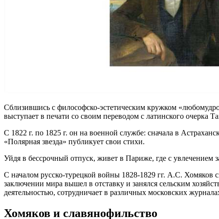
Сблизившись с философско-эстетическим кружком «любомудров»
выступает в печати со своим переводом с латинского очерка Т
С 1822 г. по 1825 г. он на военной службе: сначала в Астраха
«Полярная звезда» публикует свои стихи.
Уйдя в бессрочный отпуск, живет в Париже, где с увлечением
С началом русско-турецкой войны 1828-1829 гг. А.С. Хомяков с
заключении мира вышел в отставку и занялся сельским хозяйст
деятельностью, сотрудничает в различных московских журнал
Хомяков и славянофильство