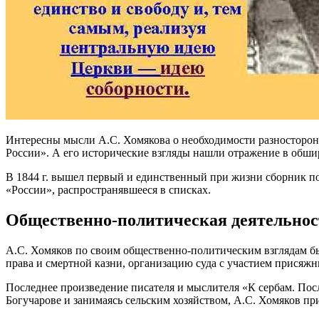
Интересны мысли А.С. Хомякова о необходимости разносторонн
России». А его исторические взгляды нашли отражение в обши
В 1844 г. вышел первый и единственный при жизни сборник поэ
«России», распространявшееся в списках.
Общественно-политическая деятельнос
А.С. Хомяков по своим общественно-политическим взглядам бы
права и смертной казни, организацию суда с участием присяж
Последнее произведение писателя и мыслителя «К сербам. Пос
Богучарове и занимаясь сельским хозяйством, А.С. Хомяков пр