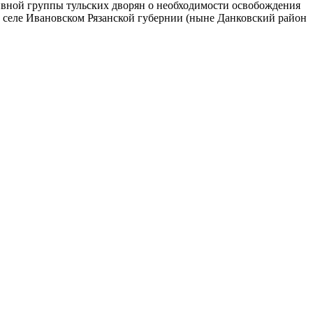
сивной группы тульских дворян о необходимости освобождения
ы в селе Ивановском Рязанской губернии (ныне Данковский район