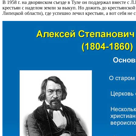
В 1958 г. на дворянском съезде в Туле он поддержал вместе с
крестьян с наделом земли за выкуп. Но дожить до крестьянской
Липецкой области), где успешно лечил крестьян, а вот себя не с