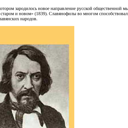
 котором зародилось новое направление русской общественной м
О старом и новом» (1839). Славянофилы во многом способствов
лавянских народов.