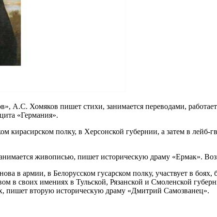
, А.С. Хомяков пишет стихи, занимается переводами, работает 
ацита «Германия».
нском кирасирском полку, в Херсонской губернии, а затем в лейб
 занимается живописью, пишет историческую драму «Ермак». Воз
нова в армии, в Белорусском гусарском полку, участвует в боях,
вом в своих имениях в Тульской, Рязанской и Смоленской губерн
ах, пишет вторую историческую драму «Дмитрий Самозванец».