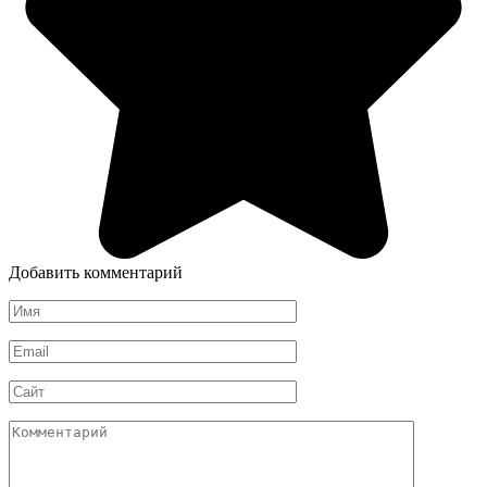
Добавить комментарий
Имя
*
Email
*
Сайт
Комментарий