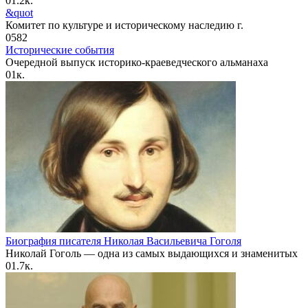
0
1.2к.
&quot
Комитет по культуре и историческому наследию г.
0
582
Исторические события
Очередной выпуск историко-краеведческого альманаха
0
1к.
Биография писателя Николая Васильевича Гоголя
Николай Гоголь — одна из самых выдающихся и знаменитых
0
1.7к.