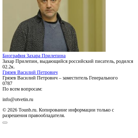
Биография Захара Прилепина
Захар Прилепин, выдающийся российский писатель, родился
0
2.2к.
Грязев Василий Петрович
Грязев Василий Петрович – заместитель Генерального
0
787
По всем вопросам:
info@otvetin.ru
© 2026 Tounb.ru. Копирование информации только с
разрешения правообладателя.