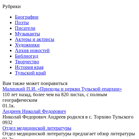
Рубрики
Биографии
Поэты
Писатели
Музыканты
Актеры и актрисы
Художники
Архив новостей
Библиогид
Творчество
История края
Тульский край
Вам также может понравиться
Малицкий П.И. «Приходы и церкви Тульской епархии»
110 лет назад, более чем на 820 листах, с полным
географическим
0
1.1к.
Андреев Николай Федорович
Николай Федорович Андреев родился в с. Торхово Тульского
0
932
Отдел медицинской литературы
Отдел медицинской литературы предлагает обзор литературы