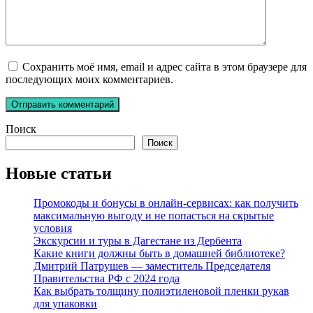
Сохранить моё имя, email и адрес сайта в этом браузере для
последующих моих комментариев.
Поиск
Поиск
Новые статьи
Промокоды и бонусы в онлайн-сервисах: как получить
максимальную выгоду и не попасться на скрытые
условия
Экскурсии и туры в Дагестане из Дербента
Какие книги должны быть в домашней библиотеке?
Дмитрий Патрушев — заместитель Председателя
Правительства РФ с 2024 года
Как выбрать толщину полиэтиленовой пленки рукав
для упаковки