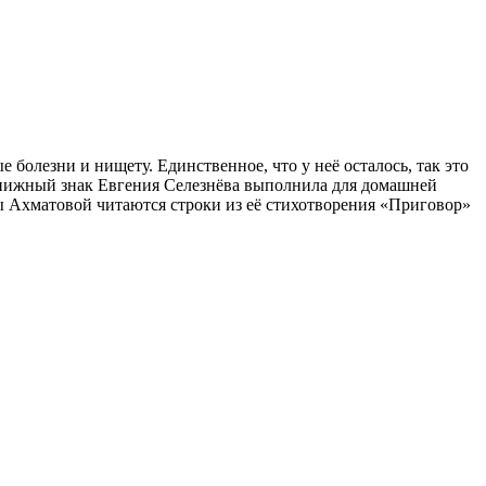
болезни и нищету. Единственное, что у неё осталось, так это
й книжный знак Евгения Селезнёва выполнила для домашней
ы Ахматовой читаются строки из её стихотворения «Приговор»