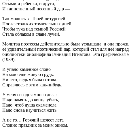
Отыми и ребенка, и друга,
И таинственный песенный дар —
Так молюсь за Твоей литургией
После стольких томительных дней,
Чтобы туча над темной Россией
Стала облаком в славе лучей.
Молитва поэтессы действительно была услышана, и она прожила
её удивительный поэтический дар, который стал для неё нагр
библиотеки библиофила Геннадия Игнатова. Эта графическая 
(1939):
И упало каменное слово
На мою еще живую грудь.
Ничего, ведь я была готова.
Справлюсь с этим как-нибудь.
У меня сегодня много дела:
Надо память до конца убить,
Надо, чтоб душа окаменела,
Надо снова научиться жить.
А не то… Горячий шелест лета
Словно праздник за моим окном.