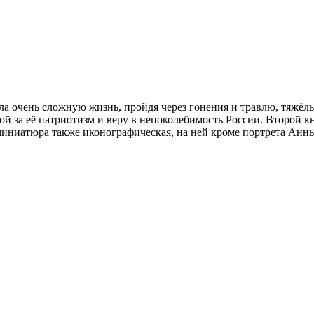
 очень сложную жизнь, пройдя через гонения и травлю, тяжёлые 
адой за её патриотизм и веру в непоколебимость России. Второ
миниатюра также иконографическая, на ней кроме портрета Анн