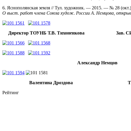
6. Яснополянская земля // Тул. художник. — 2015. — № 28 (окт.
О выст. работ члена Союза худож. России А. Немцова, открыв
Директор ТОУНБ Т.В. Тихоненкова З
ав. С
Александр Немцов
Валентина Дроздова Татьяна
Рейтинг