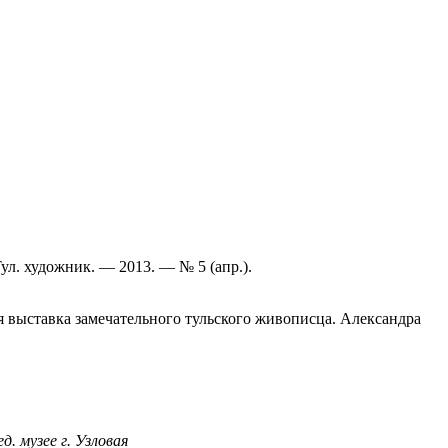
ул. художник. — 2013. — № 5 (апр.).
я выставка замечательного тульского живописца. Александра
. музее г. Узловая