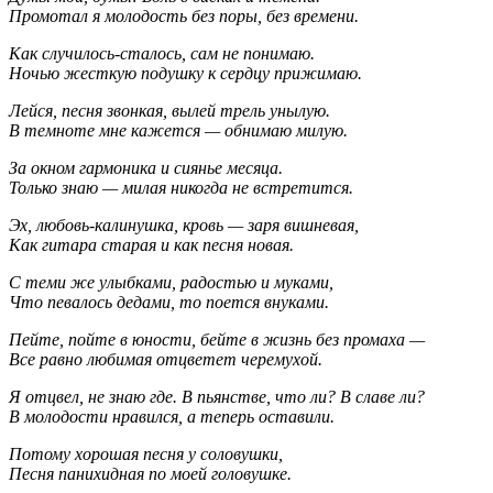
Промотал я молодость без поры, без времени.
Как случилось-сталось, сам не понимаю.
Ночью жесткую подушку к сердцу прижимаю.
Лейся, песня звонкая, вылей трель унылую.
В темноте мне кажется — обнимаю милую.
За окном гармоника и сиянье месяца.
Только знаю — милая никогда не встретится.
Эх, любовь-калинушка, кровь — заря вишневая,
Как гитара старая и как песня новая.
С теми же улыбками, радостью и муками,
Что певалось дедами, то поется внуками.
Пейте, пойте в юности, бейте в жизнь без промаха —
Все равно любимая отцветет черемухой.
Я отцвел, не знаю где. В пьянстве, что ли? В славе ли?
В молодости нравился, а теперь оставили.
Потому хорошая песня у соловушки,
Песня панихидная по моей головушке.