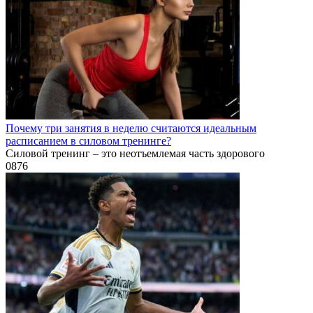
Почему три занятия в неделю считаются идеальным
расписанием в силовом тренинге?
Силовой тренинг – это неотъемлемая часть здорового
0
876