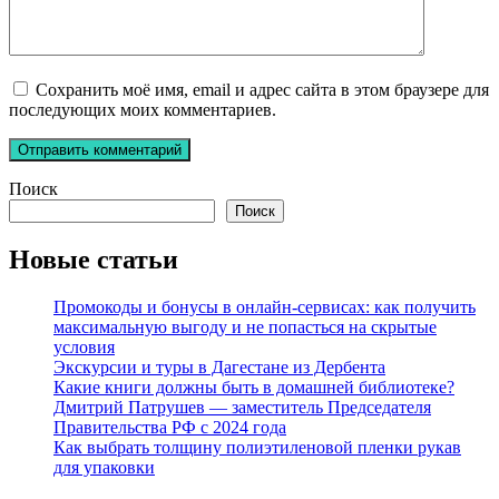
Сохранить моё имя, email и адрес сайта в этом браузере для
последующих моих комментариев.
Поиск
Поиск
Новые статьи
Промокоды и бонусы в онлайн-сервисах: как получить
максимальную выгоду и не попасться на скрытые
условия
Экскурсии и туры в Дагестане из Дербента
Какие книги должны быть в домашней библиотеке?
Дмитрий Патрушев — заместитель Председателя
Правительства РФ с 2024 года
Как выбрать толщину полиэтиленовой пленки рукав
для упаковки