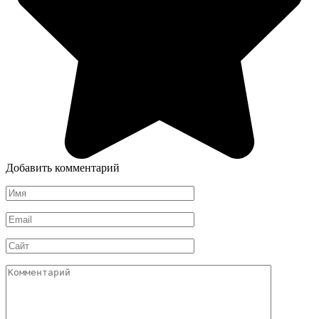
Добавить комментарий
Имя
*
Email
*
Сайт
Комментарий