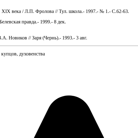
IX века / Л.П. Фролова // Тул. школа.- 1997.- № 1.- С.62-63.
елевская правда.- 1999.- 8 дек.
. Новиков // Заря (Чернь).- 1993.- 3 авг.
 купцов, духовенства