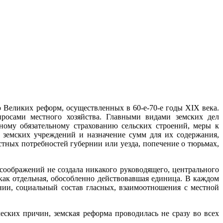
ю Великих реформ, осуществленных в 60-е-70-е годы XIX века.
просами местного хозяйства. Главными видами земских дел
ному обязательному страхованию сельских строений, меры к
 земских учреждений и назначение сумм для их содержания,
тных потребностей губернии или уезда, попечение о тюрьмах,
соображений не создала никакого руководящего, центрального
 как отдельная, обособленно действовавшая единица. В каждом
рнии, социальный состав гласных, взаимоотношения с местной
еских причин, земская реформа проводилась не сразу во всех