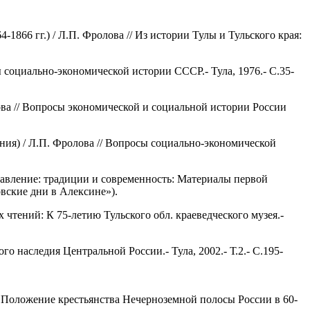
1866 гг.) / Л.П. Фролова // Из истории Тулы и Тульского края:
ы социально-экономической истории СССР.- Тула, 1976.- С.35-
олова // Вопросы экономической и социальной истории России
ения) / Л.П. Фролова // Вопросы социально-экономической
правление: традиции и современность: Материалы первой
овские дни в Алексине»).
х чтений: К 75-летию Тульского обл. краеведческого музея.-
о наследия Центральной России.- Тула, 2002.- Т.2.- С.195-
 // Положение крестьянства Нечерноземной полосы России в 60-