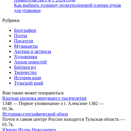
Как выбрать толщину полиэтиленовой пленки рукав
для упаковки
Рубрики
Биографии
Поэты
Писатели
Музыканты
Актеры и актрисы
Художники
Архив новостей
Библиогид
Творчество
История края
Тульский край
Вам также может понравиться
Краткая хроника минувшего тысячелетия
1348 — Первое упоминание о г. Алексине 1382 —
0
1.3к.
Историко-географический обзор
Почти в самом центре России находится Тульская область —
0
1.7к.
Юркин Игорь Николаевич