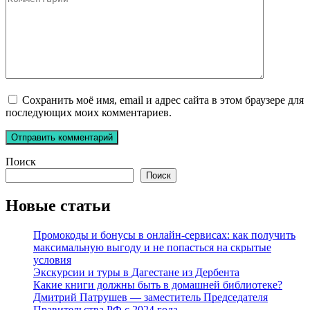
Сохранить моё имя, email и адрес сайта в этом браузере для
последующих моих комментариев.
Поиск
Поиск
Новые статьи
Промокоды и бонусы в онлайн-сервисах: как получить
максимальную выгоду и не попасться на скрытые
условия
Экскурсии и туры в Дагестане из Дербента
Какие книги должны быть в домашней библиотеке?
Дмитрий Патрушев — заместитель Председателя
Правительства РФ с 2024 года