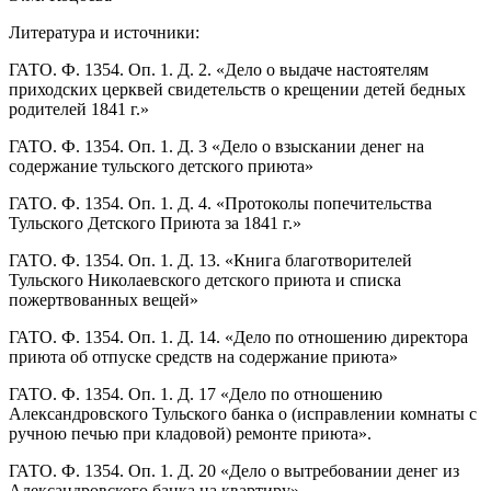
Литература и источники:
ГАТО. Ф. 1354. Оп. 1. Д. 2. «Дело о выдаче настоятелям
приходских церквей свидетельств о крещении детей бедных
родителей 1841 г.»
ГАТО. Ф. 1354. Оп. 1. Д. 3 «Дело о взыскании денег на
содержание тульского детского приюта»
ГАТО. Ф. 1354. Оп. 1. Д. 4. «Протоколы попечительства
Тульского Детского Приюта за 1841 г.»
ГАТО. Ф. 1354. Оп. 1. Д. 13. «Книга благотворителей
Тульского Николаевского детского приюта и списка
пожертвованных вещей»
ГАТО. Ф. 1354. Оп. 1. Д. 14. «Дело по отношению директора
приюта об отпуске средств на содержание приюта»
ГАТО. Ф. 1354. Оп. 1. Д. 17 «Дело по отношению
Александровского Тульского банка о (исправлении комнаты с
ручною печью при кладовой) ремонте приюта».
ГАТО. Ф. 1354. Оп. 1. Д. 20 «Дело о вытребовании денег из
Александровского банка на квартиру»