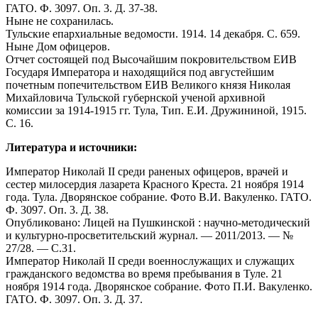
ГАТО. Ф. 3097. Оп. 3. Д. 37-38.
Ныне не сохранилась.
Тульские епархиальные ведомости. 1914. 14 декабря. С. 659.
Ныне Дом офицеров.
Отчет состоящей под Высочайшим покровительством ЕИВ
Государя Императора и находящийся под августейшим
почетным попечительством ЕИВ Великого князя Николая
Михайловича Тульской губернской ученой архивной
комиссии за 1914-1915 гг. Тула, Тип. Е.И. Дружининой, 1915.
С. 16.
Литература и источники:
Император Николай II среди раненых офицеров, врачей и
сестер милосердия лазарета Красного Креста. 21 ноября 1914
года. Тула. Дворянское собрание. Фото В.И. Вакуленко. ГАТО.
Ф. 3097. Оп. 3. Д. 38.
Опубликовано: Лицей на Пушкинской : научно-методический
и культурно-просветительский журнал. — 2011/2013. — №
27/28. — С.31.
Император Николай II среди военнослужащих и служащих
гражданского ведомства во время пребывания в Туле. 21
ноября 1914 года. Дворянское собрание. Фото П.И. Вакуленко.
ГАТО. Ф. 3097. Оп. 3. Д. 37.