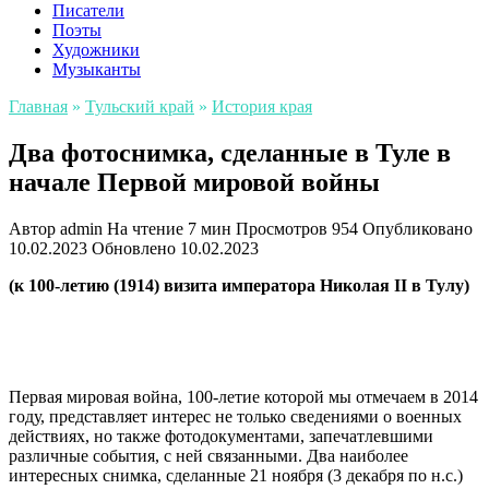
Писатели
Поэты
Художники
Музыканты
Главная
»
Тульский край
»
История края
Два фотоснимка, сделанные в Туле в
начале Первой мировой войны
Автор
admin
На чтение
7 мин
Просмотров
954
Опубликовано
10.02.2023
Обновлено
10.02.2023
(к 100-летию (1914) визита императора Николая II в Тулу)
Первая мировая война, 100-летие которой мы отмечаем в 2014
году, представляет интерес не только сведениями о военных
действиях, но также фотодокументами, запечатлевшими
различные события, с ней связанными. Два наиболее
интересных снимка, сделанные 21 ноября (3 декабря по н.с.)