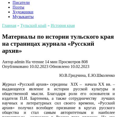
Писатели
Поэты
Художники
Музыканты
Главная
»
Тульский край
»
История края
Материалы по истории тульского края
на страницах журнала «Русский
архив»
Автор
admin
На чтение
14 мин
Просмотров
808
Опубликовано
10.02.2023
Обновлено
10.02.2023
Ю.В.Гридчина, Е.Ю.Школенко
Журнал «Русский архив» середины XIX – начала XX вв. –
выдающееся явление в истории русской культуры и
общественной мысли. Благодаря роли его основателя и
издателя П.И. Бартенева, а также сотрудничеству лучших
научных и литературных сил своего времени, «Русский
архив» получил всеобщее признание в кругах русского
общества и стал самым авторитетным и наиболее