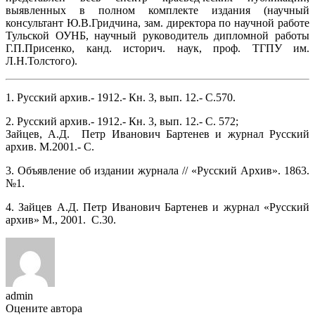
выявленных в полном комплекте издания (научный
консультант Ю.В.Гридчина, зам. директора по научной работе
Тульской ОУНБ, научный руководитель дипломной работы
Г.П.Присенко, канд. историч. наук, проф. ТГПУ им.
Л.Н.Толстого).
1. Русский архив.- 1912.- Кн. 3, вып. 12.- С.570.
2. Русский архив.- 1912.- Кн. 3, вып. 12.- С. 572;
Зайцев, А.Д. Петр Иванович Бартенев и журнал Русский
архив. М.2001.- С.
3. Объявление об издании журнала // «Русский Архив». 1863.
№1.
4. Зайцев А.Д. Петр Иванович Бартенев и журнал «Русский
архив» М., 2001. С.30.
admin
Оцените автора