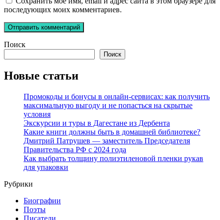
Сохранить моё имя, email и адрес сайта в этом браузере для
последующих моих комментариев.
Поиск
Поиск
Новые статьи
Промокоды и бонусы в онлайн-сервисах: как получить
максимальную выгоду и не попасться на скрытые
условия
Экскурсии и туры в Дагестане из Дербента
Какие книги должны быть в домашней библиотеке?
Дмитрий Патрушев — заместитель Председателя
Правительства РФ с 2024 года
Как выбрать толщину полиэтиленовой пленки рукав
для упаковки
Рубрики
Биографии
Поэты
Писатели