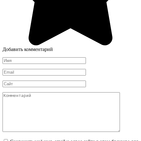
Добавить комментарий
Имя
*
Email
*
Сайт
Комментарий