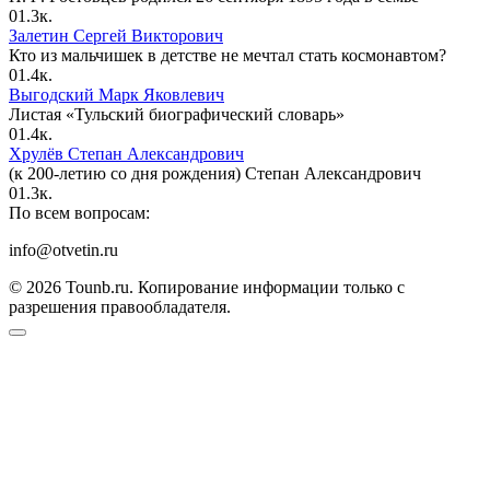
0
1.3к.
Залетин Сергей Викторович
Кто из мальчишек в детстве не мечтал стать космонавтом?
0
1.4к.
Выгодский Марк Яковлевич
Листая «Тульский биографический словарь»
0
1.4к.
Хрулёв Степан Александрович
(к 200-летию со дня рождения) Степан Александрович
0
1.3к.
По всем вопросам:
info@otvetin.ru
© 2026 Tounb.ru. Копирование информации только с
разрешения правообладателя.