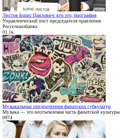
Листов Борис Павлович: кто это, биография
Управленческий пост председателя правления
Россельхозбанка
0
1.1к.
Музыкальные предпочтения фанатских субкультур
Музыка — это неотъемлемая часть фанатской культуры
0
974