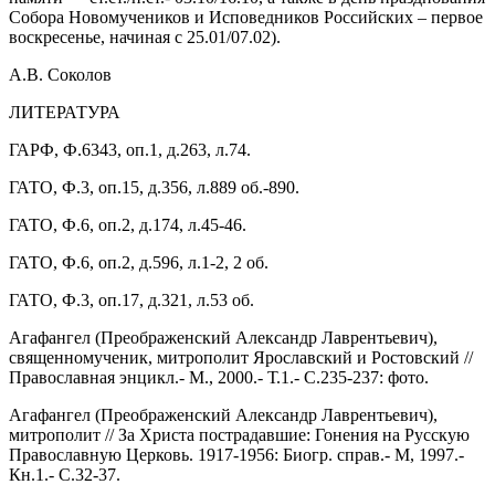
А.В. Соколов
ЛИТЕРАТУРА
ГАРФ, Ф.6343, оп.1, д.263, л.74.
ГАТО, Ф.3, оп.15, д.356, л.889 об.-890.
ГАТО, Ф.6, оп.2, д.174, л.45-46.
ГАТО, Ф.6, оп.2, д.596, л.1-2, 2 об.
ГАТО, Ф.3, оп.17, д.321, л.53 об.
Агафангел (Преображенский Александр Лаврентьевич),
священномученик, митрополит Ярославский и Ростовский //
Православная энцикл.- М., 2000.- Т.1.- С.235-237: фото.
Агафангел (Преображенский Александр Лаврентьевич),
митрополит // За Христа пострадавшие: Гонения на Русскую
Православную Церковь. 1917-1956: Биогр. справ.- М, 1997.-
Кн.1.- С.32-37.