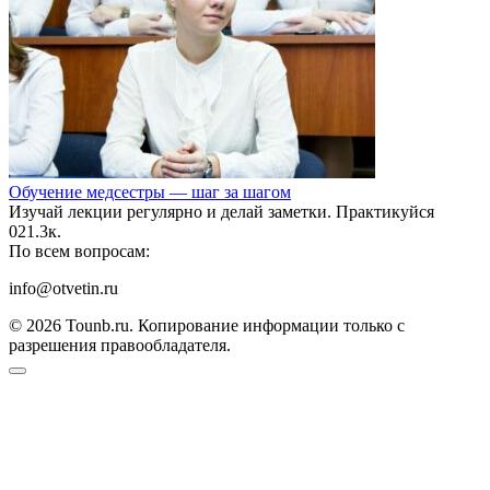
Обучение медсестры — шаг за шагом
Изучай лекции регулярно и делай заметки. Практикуйся
0
21.3к.
По всем вопросам:
info@otvetin.ru
© 2026 Tounb.ru. Копирование информации только с
разрешения правообладателя.