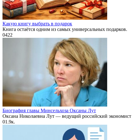
Какую книгу выбрать в подарок
Книга остаётся одним из самых универсальных подарков.
0
422
Биография главы Минсельхоза Оксаны Лут
Оксана Николаевна Лут — ведущий российский экономист
0
1.9к.