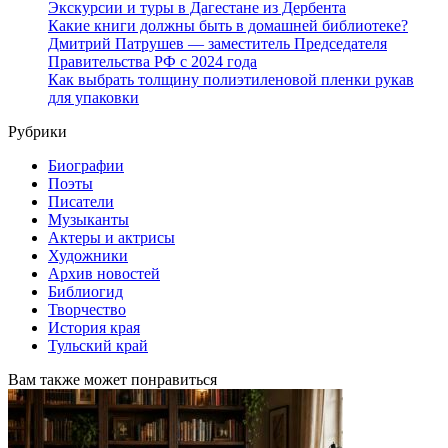
Экскурсии и туры в Дагестане из Дербента
Какие книги должны быть в домашней библиотеке?
Дмитрий Патрушев — заместитель Председателя
Правительства РФ с 2024 года
Как выбрать толщину полиэтиленовой пленки рукав
для упаковки
Рубрики
Биографии
Поэты
Писатели
Музыканты
Актеры и актрисы
Художники
Архив новостей
Библиогид
Творчество
История края
Тульский край
Вам также может понравиться