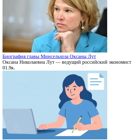
Биография главы Минсельхоза Оксаны Лут
Оксана Николаевна Лут — ведущий российский экономист
0
1.9к.