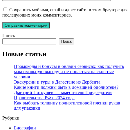
Сохранить моё имя, email и адрес сайта в этом браузере для
последующих моих комментариев.
Поиск
Поиск
Новые статьи
Промокоды и бонусы в онлайн-сервисах: как получить
максимальную выгоду и не попасться на скрытые
условия
Экскурсии и туры в Дагестане из Дербента
Какие книги должны быть в домашней библиотеке?
Дмитрий Патрушев — заместитель Председателя
Правительства РФ с 2024 года
Как выбрать толщину полиэтиленовой пленки рукав
для упаковки
Рубрики
Биографии