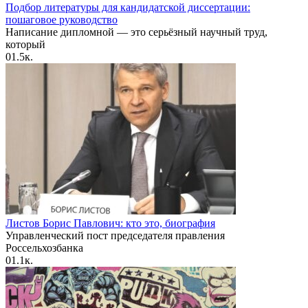
Подбор литературы для кандидатской диссертации:
пошаговое руководство
Написание дипломной — это серьёзный научный труд,
который
0
1.5к.
Листов Борис Павлович: кто это, биография
Управленческий пост председателя правления
Россельхозбанка
0
1.1к.