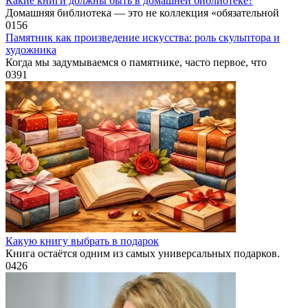
Какие книги должны быть в домашней библиотеке?
Домашняя библиотека — это не коллекция «обязательной
0
156
Памятник как произведение искусства: роль скульптора и
художника
Когда мы задумываемся о памятнике, часто первое, что
0
391
Какую книгу выбрать в подарок
Книга остаётся одним из самых универсальных подарков.
0
426