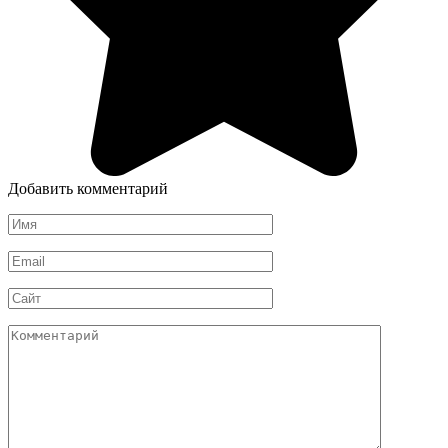
Добавить комментарий
Имя
*
Email
*
Сайт
Комментарий