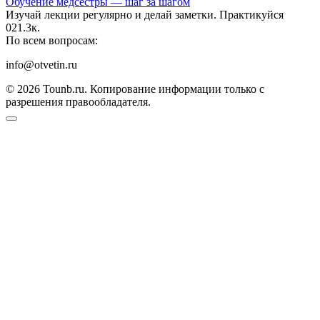
Обучение медсестры — шаг за шагом
Изучай лекции регулярно и делай заметки. Практикуйся
0
21.3к.
По всем вопросам:
info@otvetin.ru
© 2026 Tounb.ru. Копирование информации только с
разрешения правообладателя.