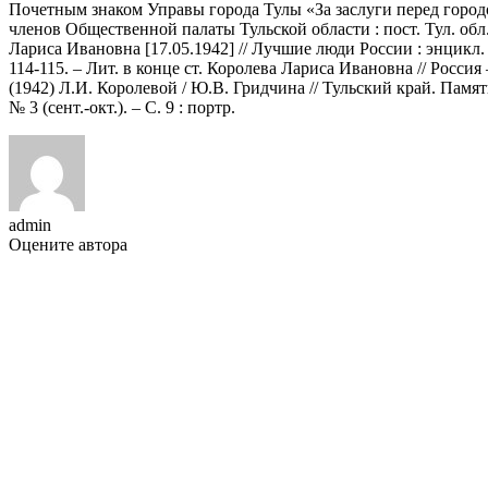
Почетным знаком Управы города Тулы «За заслуги перед городом» 
членов Общественной палаты Тульской области : пост. Тул. обл. Д
Лариса Ивановна [17.05.1942] // Лучшие люди России : энцикл. – 
114-115. – Лит. в конце ст. Королева Лариса Ивановна // Россия
(1942) Л.И. Королевой / Ю.В. Гридчина // Тульский край. Памятны
№ 3 (сент.-окт.). – С. 9 : портр.
admin
Оцените автора