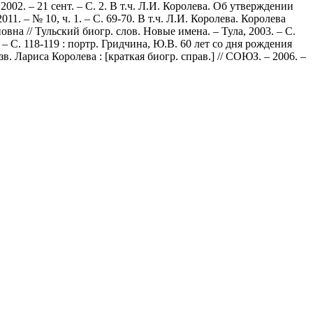
2002. – 21 сент. – С. 2. В т.ч. Л.И. Королева. Об утверждении
1. – № 10, ч. 1. – С. 69-70. В т.ч. Л.И. Королева. Королева
овна // Тульский биогр. слов. Новые имена. – Тула, 2003. – С.
 – С. 118-119 : портр. Гридчина, Ю.В. 60 лет со дня рождения
зв. Лариса Королева : [краткая биогр. справ.] // СОЮЗ. – 2006. –