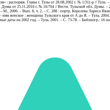
: распоряж. Главы г. Тулы от 28.08.2002 г. № 1/311-р // Тула. – 
умы от 25.11.2010 г. № 16/704 // Вестн. Тульской обл. Думы. – 201
М., 2006. – Вып. 8, ч. 2. – С. 288 : портр. Королева Лариса Иван
 – имя женское : женщины Тульского края от А до Я. – Тула, 2004.
е даты на 2002 год. – Тула, 2001. – С. 73-78. – Библиогр.: 16 на