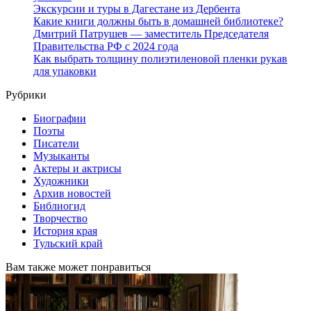
Экскурсии и туры в Дагестане из Дербента
Какие книги должны быть в домашней библиотеке?
Дмитрий Патрушев — заместитель Председателя
Правительства РФ с 2024 года
Как выбрать толщину полиэтиленовой пленки рукав
для упаковки
Рубрики
Биографии
Поэты
Писатели
Музыканты
Актеры и актрисы
Художники
Архив новостей
Библиогид
Творчество
История края
Тульский край
Вам также может понравиться