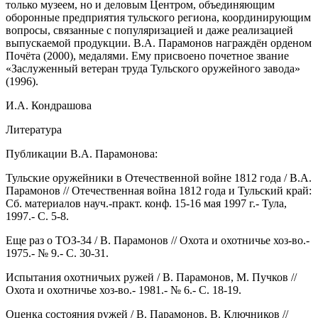
только музеем, но и деловым Центром, объединяющим
оборонные предприятия тульского региона, координирующим
вопросы, связанные с популяризацией и даже реализацией
выпускаемой продукции. В.А. Парамонов награждён орденом
Почёта (2000), медалями. Ему присвоено почетное звание
«Заслуженный ветеран труда Тульского оружейного завода»
(1996).
И.А. Кондрашова
Литература
Публикации В.А. Парамонова:
Тульские оружейники в Отечественной войне 1812 года / В.А.
Парамонов // Отечественная война 1812 года и Тульский край:
Сб. материалов науч.-практ. конф. 15-16 мая 1997 г.- Тула,
1997.- С. 5-8.
Еще раз о ТОЗ-34 / В. Парамонов // Охота и охотничье хоз-во.-
1975.- № 9.- С. 30-31.
Испытания охотничьих ружей / В. Парамонов, М. Пучков //
Охота и охотничье хоз-во.- 1981.- № 6.- С. 18-19.
Оценка состояния ружей / В. Парамонов, В. Ключников //