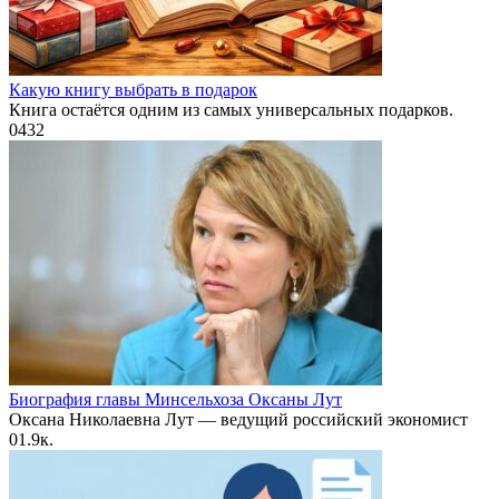
Какую книгу выбрать в подарок
Книга остаётся одним из самых универсальных подарков.
0
432
Биография главы Минсельхоза Оксаны Лут
Оксана Николаевна Лут — ведущий российский экономист
0
1.9к.