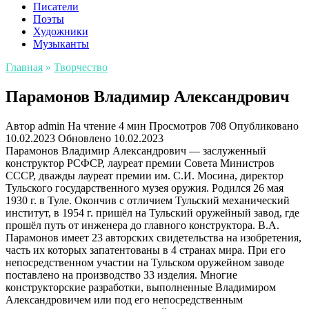
Писатели
Поэты
Художники
Музыканты
Главная
»
Творчество
Парамонов Владимир Александрович
Автор
admin
На чтение
4 мин
Просмотров
708
Опубликовано
10.02.2023
Обновлено
10.02.2023
Парамонов Владимир Александрович — заслуженный
конструктор РСФСР, лауреат премии Совета Министров
СССР, дважды лауреат премии им. С.И. Мосина, директор
Тульского государственного музея оружия. Родился 26 мая
1930 г. в Туле. Окончив с отличием Тульский механический
институт, в 1954 г. пришёл на Тульский оружейный завод, где
прошёл путь от инженера до главного конструктора. В.А.
Парамонов имеет 23 авторских свидетельства на изобретения,
часть их которых запатентованы в 4 странах мира. При его
непосредственном участии на Тульском оружейном заводе
поставлено на производство 33 изделия. Многие
конструкторские разработки, выполненные Владимиром
Александровичем или под его непосредственным