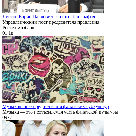
Листов Борис Павлович: кто это, биография
Управленческий пост председателя правления
Россельхозбанка
0
1.1к.
Музыкальные предпочтения фанатских субкультур
Музыка — это неотъемлемая часть фанатской культуры
0
977