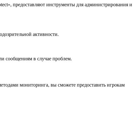
rotect», предоставляют инструменты для администрирования и
подозрительной активности.
ли сообщениям в случае проблем.
методами мониторинга, вы сможете предоставить игрокам