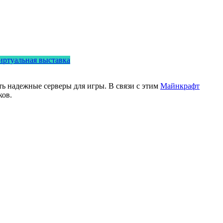
иртуальная выставка
ь надежные серверы для игры. В связи с этим
Майнкрафт
ков.