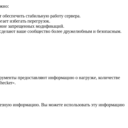
ажно:
 обеспечить стабильную работу сервера.
гает избегать перегрузок.
вание запрещенных модификаций.
 сделают ваше сообщество более дружелюбным и безопасным.
трументы предоставляют информацию о нагрузке, количестве
hecker».
олезную информацию. Вы можете использовать эту информацию