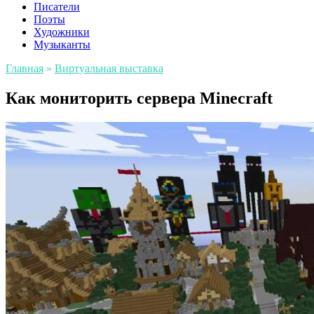
Писатели
Поэты
Художники
Музыканты
Главная
»
Виртуальная выставка
Как мониторить сервера Minecraft