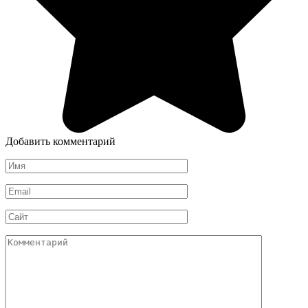
Добавить комментарий
Имя
*
Email
*
Сайт
Комментарий