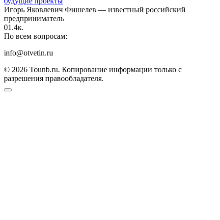
будущие проекты
Игорь Яковлевич Фишелев — известный российский
предприниматель
0
1.4к.
По всем вопросам:
info@otvetin.ru
© 2026 Tounb.ru. Копирование информации только с
разрешения правообладателя.