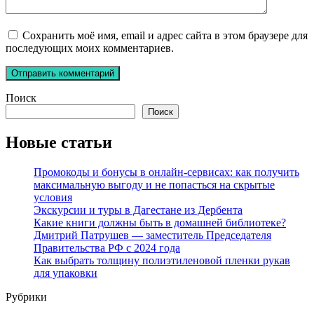
Сохранить моё имя, email и адрес сайта в этом браузере для
последующих моих комментариев.
Поиск
Поиск
Новые статьи
Промокоды и бонусы в онлайн-сервисах: как получить
максимальную выгоду и не попасться на скрытые
условия
Экскурсии и туры в Дагестане из Дербента
Какие книги должны быть в домашней библиотеке?
Дмитрий Патрушев — заместитель Председателя
Правительства РФ с 2024 года
Как выбрать толщину полиэтиленовой пленки рукав
для упаковки
Рубрики