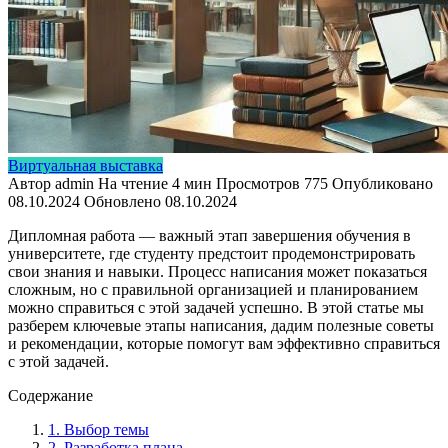
Виртуальная выставка
Автор
admin
На чтение
4 мин
Просмотров
775
Опубликовано
08.10.2024
Обновлено
08.10.2024
Дипломная работа — важный этап завершения обучения в
университете, где студенту предстоит продемонстрировать
свои знания и навыки. Процесс написания может показаться
сложным, но с правильной организацией и планированием
можно справиться с этой задачей успешно. В этой статье мы
разберем ключевые этапы написания, дадим полезные советы
и рекомендации, которые помогут вам эффективно справиться
с этой задачей.
Содержание
1. Выбор темы
2. Разработка плана