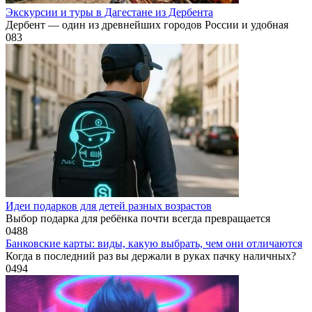
Экскурсии и туры в Дагестане из Дербента
Дербент — один из древнейших городов России и удобная
0
83
Идеи подарков для детей разных возрастов
Выбор подарка для ребёнка почти всегда превращается
0
488
Банковские карты: виды, какую выбрать, чем они отличаются
Когда в последний раз вы держали в руках пачку наличных?
0
494