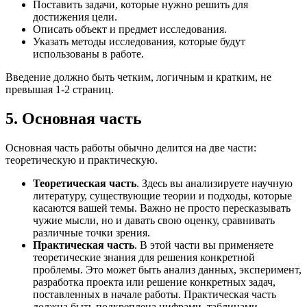
Поставить задачи, которые нужно решить для
достижения цели.
Описать объект и предмет исследования.
Указать методы исследования, которые будут
использованы в работе.
Введение должно быть четким, логичным и кратким, не
превышая 1-2 страниц.
5. Основная часть
Основная часть работы обычно делится на две части:
теоретическую и практическую.
Теоретическая часть
. Здесь вы анализируете научную
литературу, существующие теории и подходы, которые
касаются вашей темы. Важно не просто пересказывать
чужие мысли, но и давать свою оценку, сравнивать
различные точки зрения.
Практическая часть
. В этой части вы применяете
теоретические знания для решения конкретной
проблемы. Это может быть анализ данных, эксперимент,
разработка проекта или решение конкретных задач,
поставленных в начале работы. Практическая часть
должна быть подкреплена цифрами, таблицами,