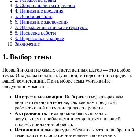
3. Сбор и анализ материалов
4. Написание введения
5. Основная часть
6. Написание заключения
7. Оформление списка литературы
8. Проверка работы
9. Подготовка к защите
Заключение
1. Выбор темы
Первый и один из самых ответственных шагов — это выбор
темы. Она должна быть актуальной, интересной и в пределах
вашей компетенции. При выборе темы учитывайте
следующие моменты:
Интерес и мотивация.
Выберите тему, которая вам
действительно интересна, так как вам предстоит
работать с ней в течение долгого времени.
Актуальность.
Тема должна быть связана с
актуальными проблемами и тенденциями в вашей
профессиональной области.
Источники и литература.
Убедитесь, что по выбранной
теме доступно достаточное количество научных