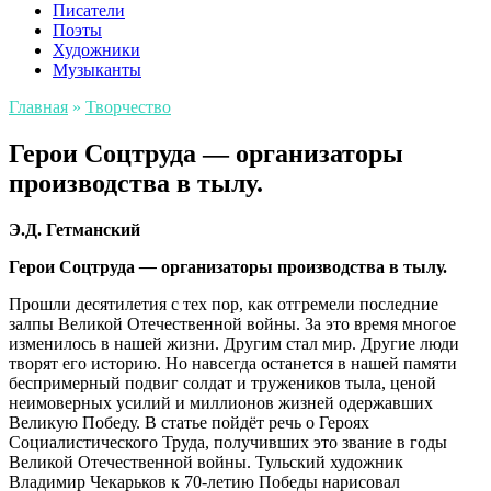
Писатели
Поэты
Художники
Музыканты
Главная
»
Творчество
Герои Соцтруда — организаторы
производства в тылу.
Э.Д. Гетманский
Герои Соцтруда
—
организаторы производства в тылу.
Прошли десятилетия с тех пор, как отгремели последние
залпы Великой Отечественной войны. За это время многое
изменилось в нашей жизни. Другим стал мир. Другие люди
творят его историю. Но навсегда останется в нашей памяти
беспримерный подвиг солдат и тружеников тыла, ценой
неимоверных усилий и миллионов жизней одержавших
Великую Победу. В статье пойдёт речь о Героях
Социалистического Труда, получивших это звание в годы
Великой Отечественной войны. Тульский художник
Владимир Чекарьков к 70-летию Победы нарисовал