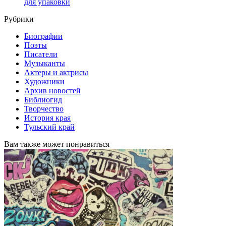
для упаковки
Рубрики
Биографии
Поэты
Писатели
Музыканты
Актеры и актрисы
Художники
Архив новостей
Библиогид
Творчество
История края
Тульский край
Вам также может понравиться