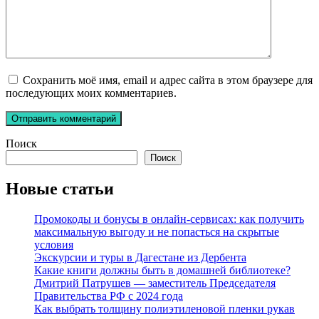
Сохранить моё имя, email и адрес сайта в этом браузере для
последующих моих комментариев.
Поиск
Поиск
Новые статьи
Промокоды и бонусы в онлайн-сервисах: как получить
максимальную выгоду и не попасться на скрытые
условия
Экскурсии и туры в Дагестане из Дербента
Какие книги должны быть в домашней библиотеке?
Дмитрий Патрушев — заместитель Председателя
Правительства РФ с 2024 года
Как выбрать толщину полиэтиленовой пленки рукав