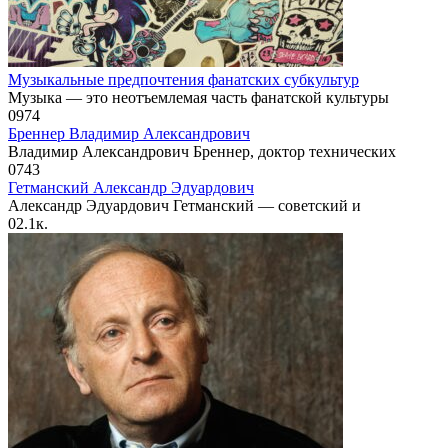
Музыкальные предпочтения фанатских субкультур
Музыка — это неотъемлемая часть фанатской культуры
0
974
Бреннер Владимир Александрович
Владимир Александрович Бреннер, доктор технических
0
743
Гетманский Александр Эдуардович
Александр Эдуардович Гетманский — советский и
0
2.1к.