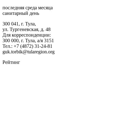
последняя среда месяца
санитарный день
300 041, г. Тула,
ул. Тургеневская, д. 48
Для корреспонденции:
300 000, г. Тула, а/я 3151
Тел.: +7 (4872) 31-24-81
guk
.
torbik
@
tularegion
.
org
Рейтинг